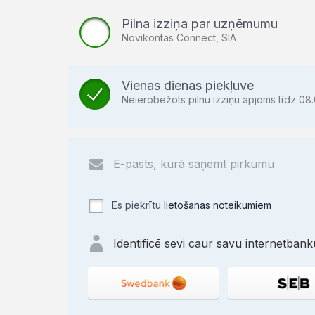
Pilna izziņa par uzņēmumu
Novikontas Connect, SIA
Vienas dienas piekļuve
Neierobežots pilnu izziņu apjoms līdz 08.
Es piekrītu
lietošanas noteikumiem
Identificē sevi caur savu internetbanku