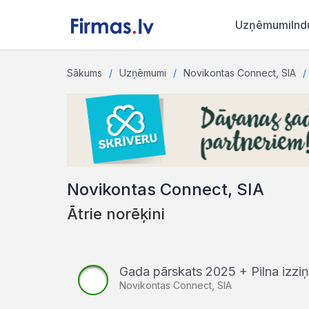
Uzņēmumi
Ind
Sākums
Uzņēmumi
Novikontas Connect, SIA
Novikontas Connect, SIA
Ātrie norēķini
Gada pārskats 2025 + Pilna izz
Novikontas Connect, SIA