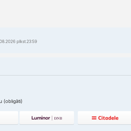
08.2026 plkst.23:59
 (obligāti)