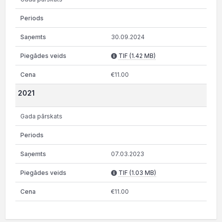
30.09.2024
TIF (1.42 MB)
€11.00
2021
Gada pārskats
07.03.2023
TIF (1.03 MB)
€11.00