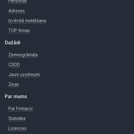
Personas
Adreses
Izvērstā meklēšana
TOP firmas
Dažādi
Zemesgrāmata
CSDD
Jauni uzņēmumi
Ziņas
Par mums
Par Firmas.lv
Statistika
Licences