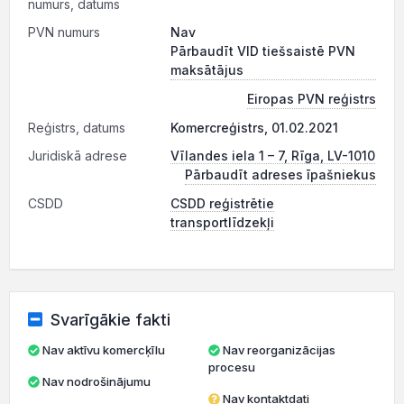
numurs, datums
PVN numurs
Nav
Pārbaudīt VID tiešsaistē PVN
maksātājus
Eiropas PVN reģistrs
Reģistrs, datums
Komercreģistrs, 01.02.2021
Juridiskā adrese
Vīlandes iela 1 – 7, Rīga, LV-1010
Pārbaudīt adreses īpašniekus
CSDD
CSDD reģistrētie
transportlīdzekļi
Svarīgākie fakti
Nav aktīvu komercķīlu
Nav reorganizācijas
procesu
Nav nodrošinājumu
Nav kontaktdati