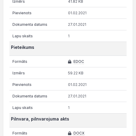
41.82 KB
01.02.2021
27.01.2021
1
Pieteikums
EDOC
59.22 KB
01.02.2021
27.01.2021
1
Pilnvara, pilnvarojuma akts
DOCX