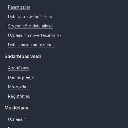
Pamatizziņa
Datu pārraide tiešsaistē
Segmentēto datu atlase
Uzņēmumu novērtēšanas rīki
Datu izmaiņu monitorings
Sadarbības veidi
Abonēšana
Dienas pieeja
Mikropirkumi
Reģistrēties
Meklēšana
Uzņēmumi