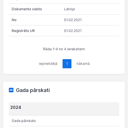
Latvija
01.02.2021
01.02.2021
Rāda 1–4 no 4 ierakstiem
iepriekšējā
1
nākamā
Gada pārskati
2024
Gada pārskats