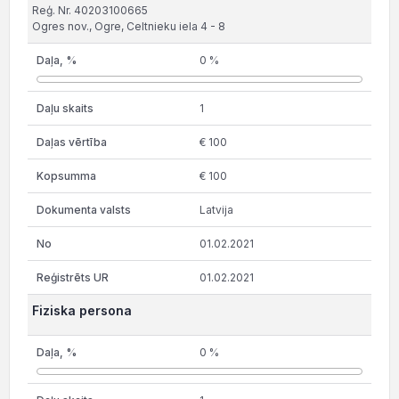
Reģ. Nr. 40203100665
Ogres nov., Ogre, Celtnieku iela 4 - 8
0 %
1
€ 100
€ 100
Latvija
01.02.2021
01.02.2021
Fiziska persona
0 %