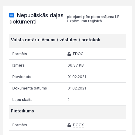
Nepubliskās daļas
pieejami pēc pieprasījuma LR
dokumenti
Uzņēmumu reģistrā
Valsts notāru lēmumi / vēstules / protokoli
EDOC
66.37 KB
01.02.2021
01.02.2021
2
Pieteikums
DOCX