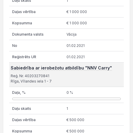
1
€ 1 000 000
€ 1 000 000
Vācija
01.02.2021
01.02.2021
Sabiedrība ar ierobežotu atbildību "NNV Carry"
Reģ. Nr. 40203270841
Rīga, Vīlandes iela 1 - 7
0 %
1
€ 500 000
€ 500 000