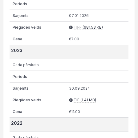
07.01.2026
TIFF (681.53 KB)
€7.00
2023
Gada pārskats
30.09.2024
TIF (1.41 MB)
€11.00
2022
Gada pārskats