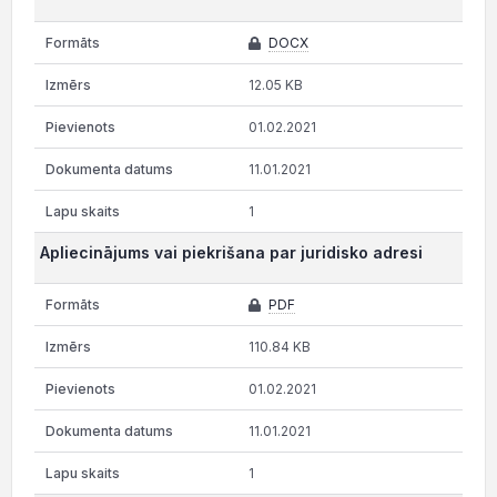
DOCX
12.05 KB
01.02.2021
11.01.2021
1
Apliecinājums vai piekrišana par juridisko adresi
PDF
110.84 KB
01.02.2021
11.01.2021
1