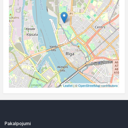
Leaflet
| ©
OpenStreetMap contributors
Pakalpojumi