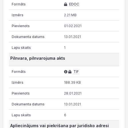
EDOC
2.21 MB
01.02.2021
13.01.2021
1
Pilnvara, pilnvarojuma akts
TIF
188.39 KB
28.01.2021
13.01.2021
6
Apliecinājums vai piekrišana par juridisko adresi