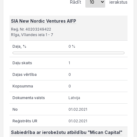
Rādīt
ierakstus
SIA New Nordic Ventures AIFP
Reģ. Nr. 40203249422
Rīga, Vīlandes iela 1 - 7
0 %
1
0
0
Latvija
01.02.2021
01.02.2021
Sabiedrība ar ierobežotu atbildību "Mican Capital"