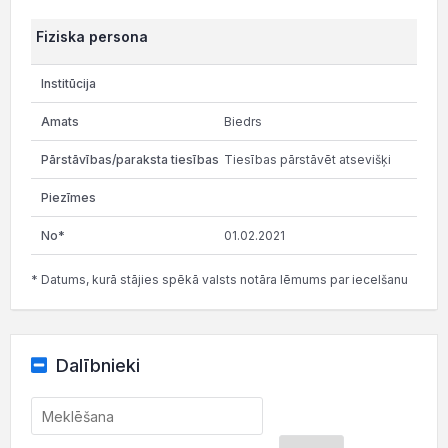
Fiziska persona
Biedrs
Tiesības pārstāvēt atsevišķi
01.02.2021
* Datums, kurā stājies spēkā valsts notāra lēmums par iecelšanu
Dalībnieki