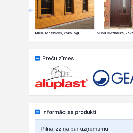
Mūsu lodzinieks, koka logi
Mūsu lodzinieks, koka
Preču zīmes
Informācijas produkti
Pilna izziņa par uzņēmumu