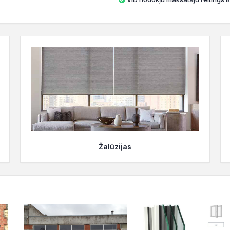
Žalūzijas