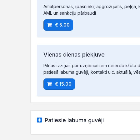
Amatpersonas, īpašnieki, apgrozījums, peļņa, ko
AML un sankciju pārbaudi
€ 5.00
Vienas dienas piekļuve
Pilnas izziņas par uzņēmumiem neierobežotā d
patiesā labuma guvēji, kontakti u.c. aktuālā, vē
€ 15.00
Patiesie labuma guvēji