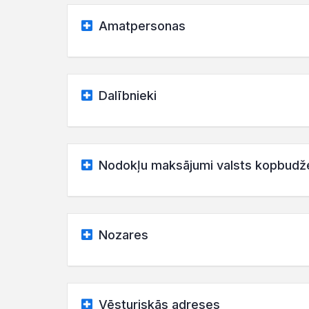
Amatpersonas
Dalībnieki
Nodokļu maksājumi valsts kopbudž
Nozares
Vēsturiskās adreses