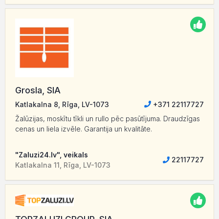
Grosla, SIA
Katlakalna 8, Rīga, LV-1073
+371 22117727
Žalūzijas, moskītu tīkli un rullo pēc pasūtījuma. Draudzīgas
cenas un liela izvēle. Garantija un kvalitāte.
"Zaluzi24.lv", veikals
22117727
Katlakalna 11, Rīga, LV-1073