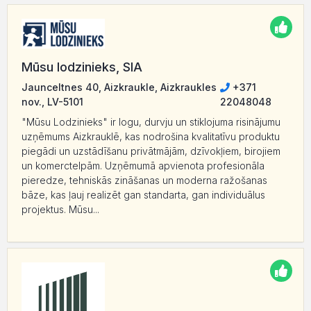
Mūsu lodzinieks, SIA
Jaunceltnes 40, Aizkraukle, Aizkraukles
+371
nov., LV-5101
22048048
"Mūsu Lodzinieks" ir logu, durvju un stiklojuma risinājumu
uzņēmums Aizkrauklē, kas nodrošina kvalitatīvu produktu
piegādi un uzstādīšanu privātmājām, dzīvokļiem, birojiem
un komerctelpām. Uzņēmumā apvienota profesionāla
pieredze, tehniskās zināšanas un moderna ražošanas
bāze, kas ļauj realizēt gan standarta, gan individuālus
projektus. Mūsu...