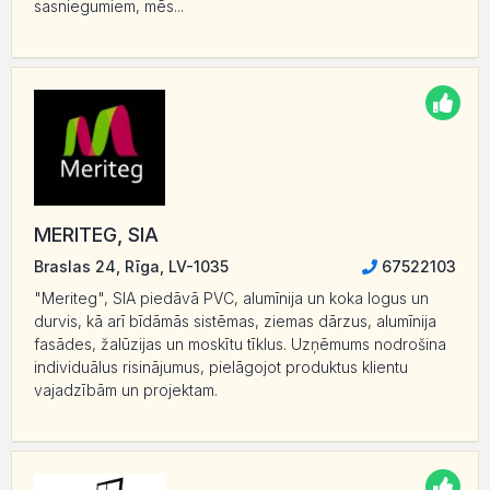
sasniegumiem, mēs...
MERITEG, SIA
Braslas 24, Rīga, LV-1035
67522103
"Meriteg", SIA piedāvā PVC, alumīnija un koka logus un
durvis, kā arī bīdāmās sistēmas, ziemas dārzus, alumīnija
fasādes, žalūzijas un moskītu tīklus. Uzņēmums nodrošina
individuālus risinājumus, pielāgojot produktus klientu
vajadzībām un projektam.