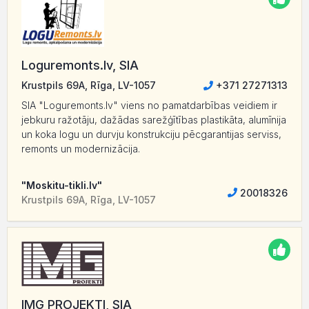
Loguremonts.lv, SIA
Krustpils 69A, Rīga, LV-1057
+371 27271313
SIA "Loguremonts.lv" viens no pamatdarbības veidiem ir
jebkuru ražotāju, dažādas sarežģītības plastikāta, alumīnija
un koka logu un durvju konstrukciju pēcgarantijas serviss,
remonts un modernizācija.
"Moskitu-tikli.lv"
20018326
Krustpils 69A, Rīga, LV-1057
IMG PROJEKTI, SIA