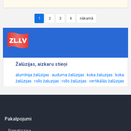
1
2
3
4
nākamā
Pakalpojumi
Pamatizziņa