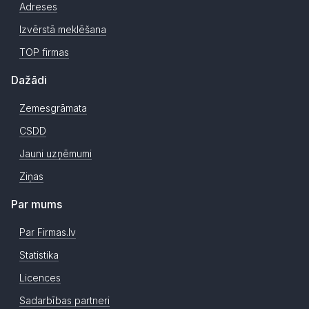
Adreses
Izvērstā meklēšana
TOP firmas
Dažādi
Zemesgrāmata
CSDD
Jauni uzņēmumi
Ziņas
Par mums
Par Firmas.lv
Statistika
Licences
Sadarbības partneri