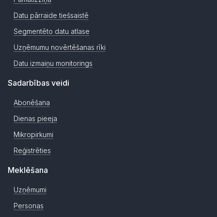
Datu pārraide tiešsaistē
Segmentēto datu atlase
Uzņēmumu novērtēšanas rīki
Datu izmaiņu monitorings
Sadarbības veidi
Abonēšana
Dienas pieeja
Mikropirkumi
Reģistrēties
Meklēšana
Uzņēmumi
Personas