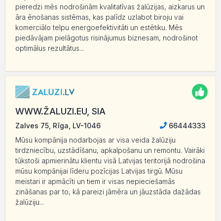
pieredzi mēs nodrošinām kvalitatīvas žalūzijas, aizkarus un
āra ēnošanas sistēmas, kas palīdz uzlabot biroju vai
komerciālo telpu energoefektivitāti un estētiku. Mēs
piedāvājam pielāgotus risinājumus biznesam, nodrošinot
optimālus rezultātus...
WWW.ŽALUZI.EU, SIA
Zalves 75, Rīga, LV-1046
66444333
Mūsu kompānija nodarbojas ar visa veida žalūziju
tirdzniecību, uzstādīšanu, apkalpošanu un remontu. Vairāki
tūkstoši apmierinātu klientu visā Latvijas teritorijā nodrošina
mūsu kompānijai līderu pozīcijas Latvijas tirgū. Mūsu
meistari ir apmācīti un tiem ir visas nepieciešamās
zināšanas par to, kā pareizi jāmēra un jāuzstāda dažādas
žalūziju...