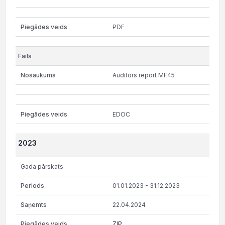
PDF
Auditors report MF45
EDOC
2023
Gada pārskats
01.01.2023 - 31.12.2023
22.04.2024
ZIP