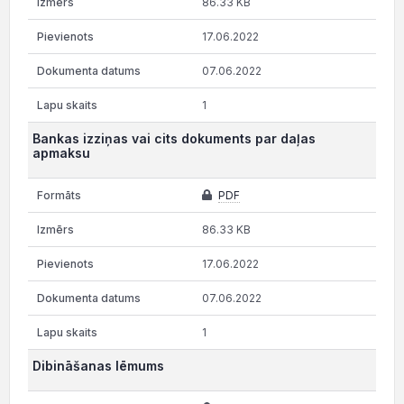
86.33 KB
17.06.2022
07.06.2022
1
Bankas izziņas vai cits dokuments par daļas
apmaksu
PDF
86.33 KB
17.06.2022
07.06.2022
1
Dibināšanas lēmums