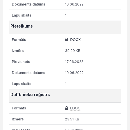
10.06.2022
1
Pieteikums
DOCX
39.29 KB
17.06.2022
10.06.2022
1
Dalībnieku reģistrs
EDOC
23.51 KB