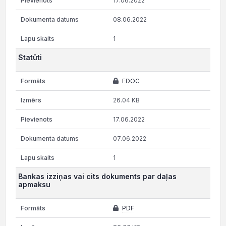
17.06.2022
08.06.2022
1
Statūti
EDOC
26.04 KB
17.06.2022
07.06.2022
1
Bankas izziņas vai cits dokuments par daļas
apmaksu
PDF