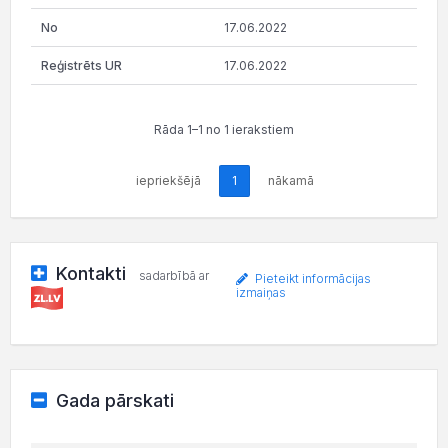
17.06.2022
17.06.2022
Rāda 1–1 no 1 ierakstiem
iepriekšējā
1
nākamā
Kontakti
sadarbībā ar
Pieteikt informācijas
izmaiņas
Gada pārskati