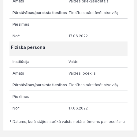
Valdes priekšsēdētājs
Tiesības pārstāvēt atsevišķi
17.06.2022
Fiziska persona
Valde
Valdes loceklis
Tiesības pārstāvēt atsevišķi
17.06.2022
* Datums, kurā stājies spēkā valsts notāra lēmums par iecelšanu