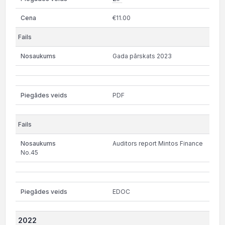
€11.00
Gada pārskats 2023
PDF
Auditors report Mintos Finance
No.45
EDOC
2022