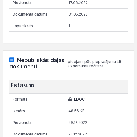
17.06.2022
31.05.2022
1
Nepubliskās daļas
pieejami pēc pieprasījuma LR
dokumenti
Uzņēmumu reģistrā
Pieteikums
EDOC
48.56 KB
29.12.2022
22.12.2022