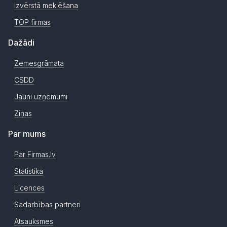
Izvērstā meklēšana
TOP firmas
Dažādi
Zemesgrāmata
CSDD
Jauni uzņēmumi
Ziņas
Par mums
Par Firmas.lv
Statistika
Licences
Sadarbības partneri
Atsauksmes