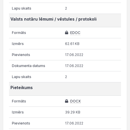
2
Valsts notāru lēmumi / vēstules / protokoli
EDOC
62.61 KB
17.06.2022
17.06.2022
2
Pieteikums
DOCX
39.29 KB
17.06.2022