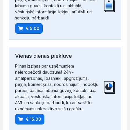
labuma guvēji, kontakti u.c. aktuālā,
vēsturiskā informācija. Iekļauj arī AML un
sankciju pārbaudi
€ 5.00
Vienas dienas piekļuve
Pilnas izziņas par uzņēmumiem
neierobežotā daudzumā 24h -
amatpersonas, īpašnieki, apgrozījums,
peļņa, komercķīlas, nodrošinājumi, nodokļu
parādi, patiesā labuma guvēji, kontakti u.c.
aktuālā, vēsturiskā informācija. Iekļauj arī
AML un sankciju pārbaudi, kā arī saistīto
uzņēmumu interaktīvo saišu grafiku.
€ 15.00