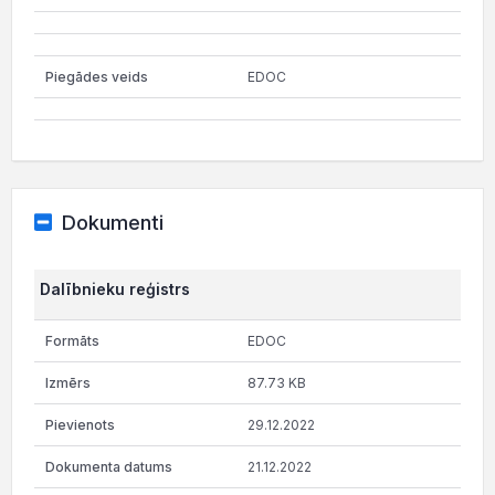
EDOC
Dokumenti
Dalībnieku reģistrs
EDOC
87.73 KB
29.12.2022
21.12.2022