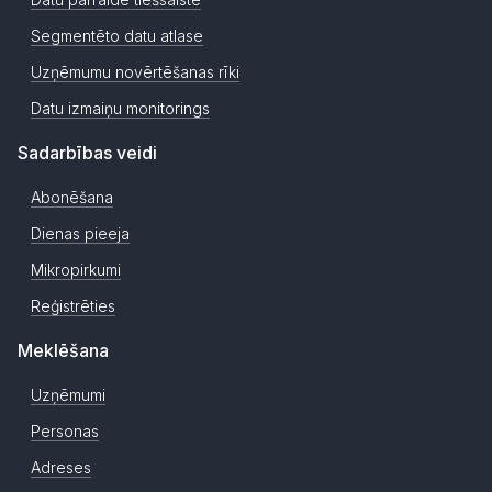
Segmentēto datu atlase
Uzņēmumu novērtēšanas rīki
Datu izmaiņu monitorings
Sadarbības veidi
Abonēšana
Dienas pieeja
Mikropirkumi
Reģistrēties
Meklēšana
Uzņēmumi
Personas
Adreses