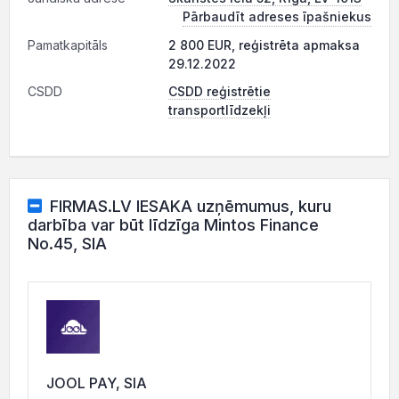
Pārbaudīt adreses īpašniekus
Pamatkapitāls
2 800 EUR, reģistrēta apmaksa
29.12.2022
CSDD
CSDD reģistrētie
transportlīdzekļi
FIRMAS.LV IESAKA uzņēmumus, kuru
darbība var būt līdzīga Mintos Finance
No.45, SIA
JOOL PAY, SIA