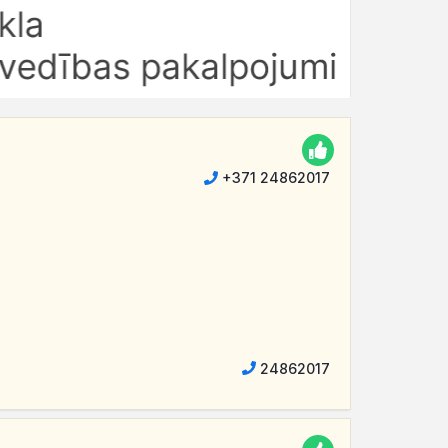
+371 24862017
24862017