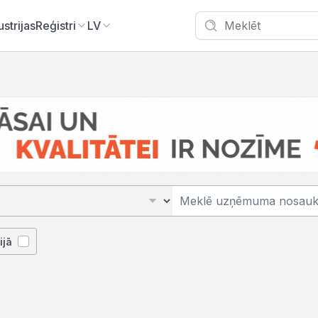
ustrijas
Reģistri
LV
ijā