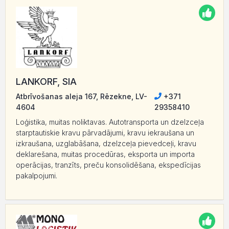
LANKORF, SIA
Atbrīvošanas aleja 167, Rēzekne, LV-
+371
4604
29358410
Loģistika, muitas noliktavas. Autotransporta un dzelzceļa
starptautiskie kravu pārvadājumi, kravu iekraušana un
izkraušana, uzglabāšana, dzelzceļa pievedceļi, kravu
deklarešana, muitas procedūras, eksporta un importa
operācijas, tranzīts, preču konsolidēšana, ekspedīcijas
pakalpojumi.