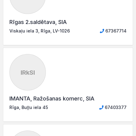
Rīgas 2.saldētava, SIA
Viskaļu iela 3, Rīga, LV-1026
67367714
IRkSI
IMANTA, Ražošanas komerc, SIA
Rīga, Buļļu iela 45
67403377