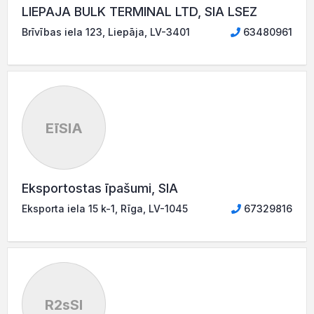
LIEPAJA BULK TERMINAL LTD, SIA LSEZ
Brīvības iela 123, Liepāja, LV-3401
63480961
EīSIA
Eksportostas īpašumi, SIA
Eksporta iela 15 k-1, Rīga, LV-1045
67329816
R2sSI