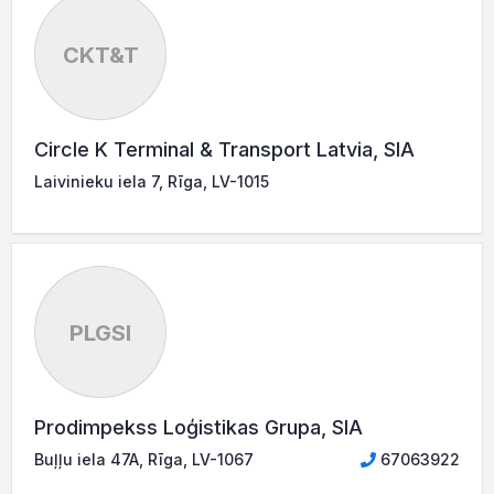
CKT&T
Circle K Terminal & Transport Latvia, SIA
Laivinieku iela 7, Rīga, LV-1015
PLGSI
Prodimpekss Loģistikas Grupa, SIA
Buļļu iela 47A, Rīga, LV-1067
67063922