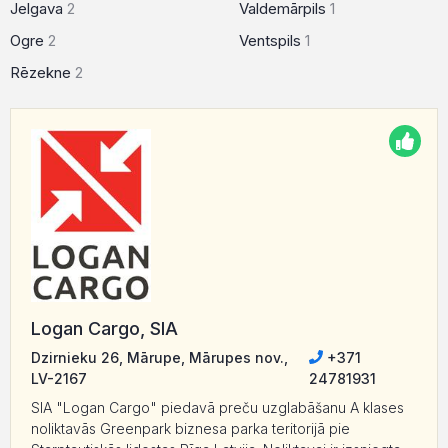
Jelgava
2
Valdemārpils
1
Ogre
2
Ventspils
1
Rēzekne
2
Logan Cargo, SIA
Dzirnieku 26, Mārupe, Mārupes nov.,
+371
LV-2167
24781931
SIA "Logan Cargo" piedavā preču uzglabāšanu A klases
noliktavās Greenpark biznesa parka teritorijā pie