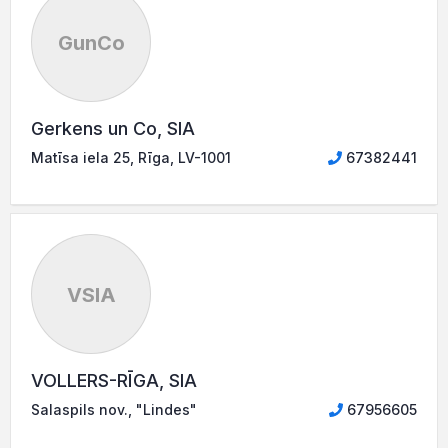
GunCo
Gerkens un Co, SIA
Matīsa iela 25, Rīga, LV-1001
67382441
VSIA
VOLLERS-RĪGA, SIA
Salaspils nov., "Lindes"
67956605