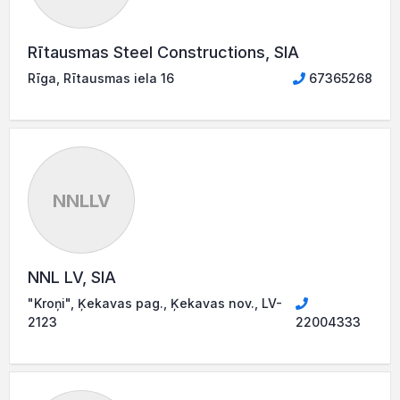
Rītausmas Steel Constructions, SIA
Rīga, Rītausmas iela 16
67365268
NNLLV
NNL LV, SIA
"Kroņi", Ķekavas pag., Ķekavas nov., LV-
2123
22004333