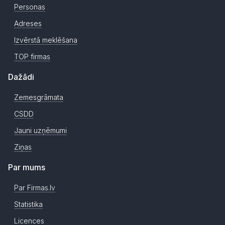
Personas
Adreses
Izvērstā meklēšana
TOP firmas
Dažādi
Zemesgrāmata
CSDD
Jauni uzņēmumi
Ziņas
Par mums
Par Firmas.lv
Statistika
Licences