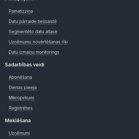
Pamatizziņa
Datu pārraide tiešsaistē
Segmentēto datu atlase
Uzņēmumu novērtēšanas rīki
Datu izmaiņu monitorings
Sadarbības veidi
Abonēšana
Dienas pieeja
Mikropirkumi
Reģistrēties
Meklēšana
Uzņēmumi