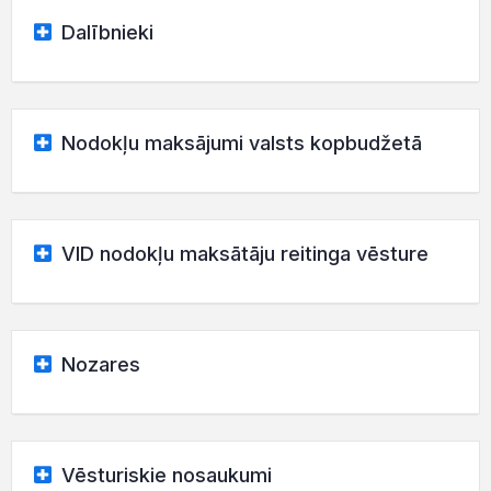
Dalībnieki
Nodokļu maksājumi valsts kopbudžetā
VID nodokļu maksātāju reitinga vēsture
Nozares
Vēsturiskie nosaukumi