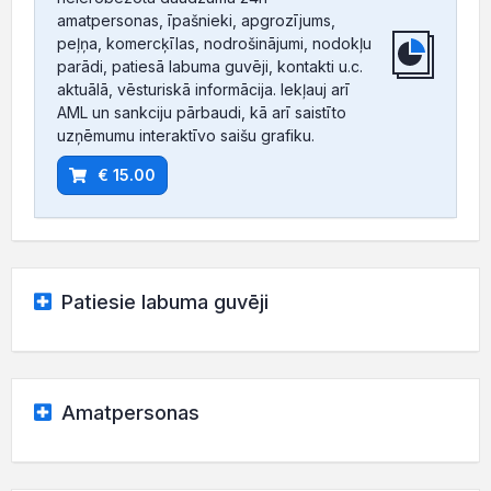
amatpersonas, īpašnieki, apgrozījums,
peļņa, komercķīlas, nodrošinājumi, nodokļu
parādi, patiesā labuma guvēji, kontakti u.c.
aktuālā, vēsturiskā informācija. Iekļauj arī
AML un sankciju pārbaudi, kā arī saistīto
uzņēmumu interaktīvo saišu grafiku.
€ 15.00
Patiesie labuma guvēji
Amatpersonas