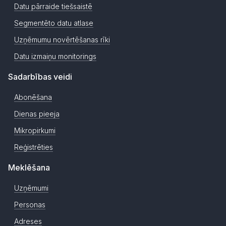
Datu pārraide tiešsaistē
Segmentēto datu atlase
Uzņēmumu novērtēšanas rīki
Datu izmaiņu monitorings
Sadarbības veidi
Abonēšana
Dienas pieeja
Mikropirkumi
Reģistrēties
Meklēšana
Uzņēmumi
Personas
Adreses