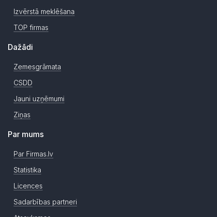
Izvērstā meklēšana
TOP firmas
Dažādi
Zemesgrāmata
CSDD
Jauni uzņēmumi
Ziņas
Par mums
Par Firmas.lv
Statistika
Licences
Sadarbības partneri