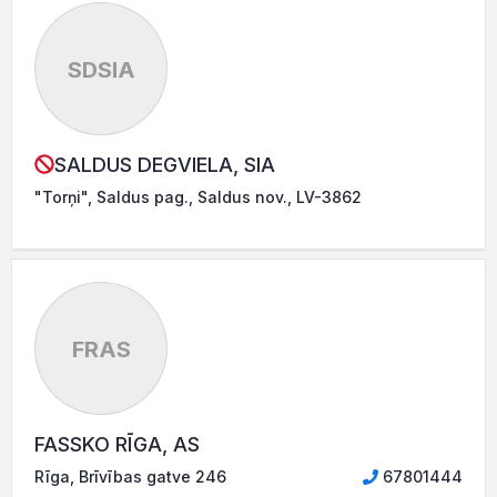
SDSIA
SALDUS DEGVIELA, SIA
"Torņi", Saldus pag., Saldus nov., LV-3862
FRAS
FASSKO RĪGA, AS
Rīga, Brīvības gatve 246
67801444