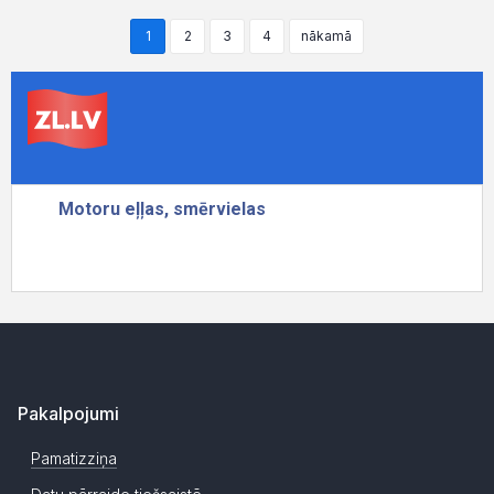
1
2
3
4
nākamā
Pakalpojumi
Pamatizziņa