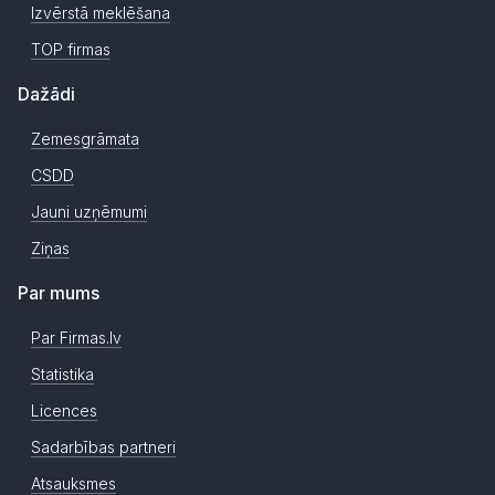
Izvērstā meklēšana
TOP firmas
Dažādi
Zemesgrāmata
CSDD
Jauni uzņēmumi
Ziņas
Par mums
Par Firmas.lv
Statistika
Licences
Sadarbības partneri
Atsauksmes