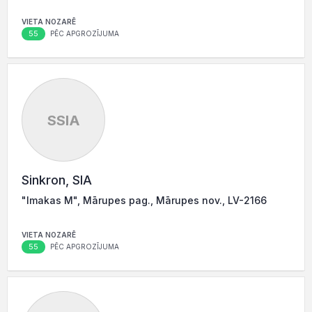
VIETA NOZARĒ
55
PĒC APGROZĪJUMA
SSIA
Sinkron, SIA
"Imakas M", Mārupes pag., Mārupes nov., LV-2166
VIETA NOZARĒ
55
PĒC APGROZĪJUMA