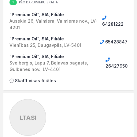
1
PĒC DARBINIEKU SKAITA
"Premium Oil", SIA, Filiāle
Ausekļa 26, Valmiera, Valmieras nov., LV-
64281222
4201
"Premium Oil", SIA, Filiāle
65428847
Vienības 25, Daugavpils, LV-5401
"Premium Oil", SIA, Filiāle
Svelberģis, Lapu 7, Beļavas pagasts,
26427950
Gulbenes nov., LV-4401
Skatīt visas filiāles
LTASI