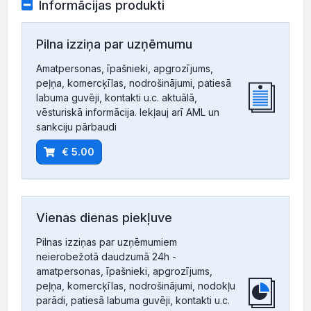
Informācijas produkti
Pilna izziņa par uzņēmumu
Amatpersonas, īpašnieki, apgrozījums,
peļņa, komercķīlas, nodrošinājumi, patiesā
labuma guvēji, kontakti u.c. aktuālā,
vēsturiskā informācija. Iekļauj arī AML un
sankciju pārbaudi
€ 5.00
Vienas dienas piekļuve
Pilnas izziņas par uzņēmumiem
neierobežotā daudzumā 24h -
amatpersonas, īpašnieki, apgrozījums,
peļņa, komercķīlas, nodrošinājumi, nodokļu
parādi, patiesā labuma guvēji, kontakti u.c.