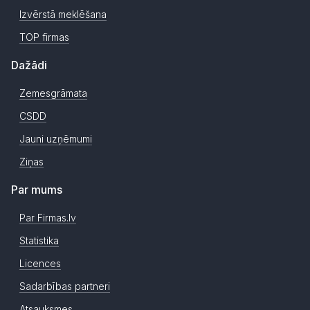
Izvērstā meklēšana
TOP firmas
Dažādi
Zemesgrāmata
CSDD
Jauni uzņēmumi
Ziņas
Par mums
Par Firmas.lv
Statistika
Licences
Sadarbības partneri
Atsauksmes