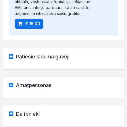
aktuālā, vēsturiskā informācija. Iekļauj arī
AML un sankciju pārbaudi, kā arī saistīto
uzņēmumu interaktīvo saišu grafiku.
€ 15.00
Patiesie labuma guvēji
Amatpersonas
Dalībnieki