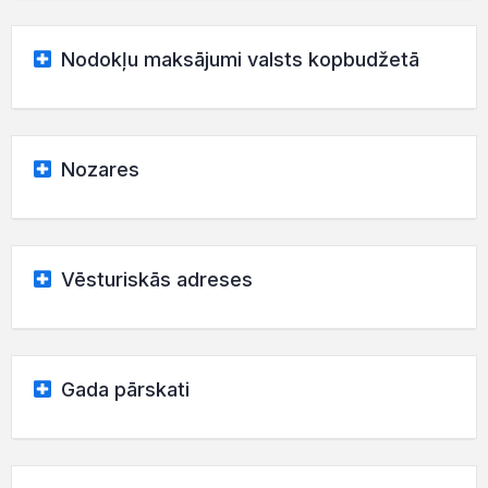
Nodokļu maksājumi valsts kopbudžetā
Nozares
Vēsturiskās adreses
Gada pārskati