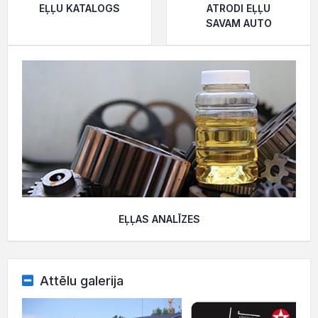
EĻĻU KATALOGS
ATRODI EĻĻU
SAVAM AUTO
EĻĻAS ANALĪZES
Attēlu galerija