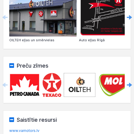
Auto eļļas Rīgā
OILTEH eļļas un smērvielas
Preču zīmes
Saistītie resursi
www.vamotors.lv