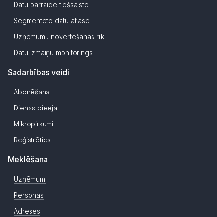
Datu pārraide tiešsaistē
Segmentēto datu atlase
Uzņēmumu novērtēšanas rīki
Datu izmaiņu monitorings
Sadarbības veidi
Abonēšana
Dienas pieeja
Mikropirkumi
Reģistrēties
Meklēšana
Uzņēmumi
Personas
Adreses