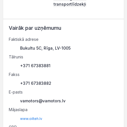
transportlīdzekļi
Vairāk par uzņēmumu
Faktiskā adrese
Bukultu 5C, Rīga, LV-1005
Tālrunis
+371 67383881
Fakss
+371 67383882
E-pasts
vamotors@vamotors.lv
Mājaslapa
www.oilteh.lv