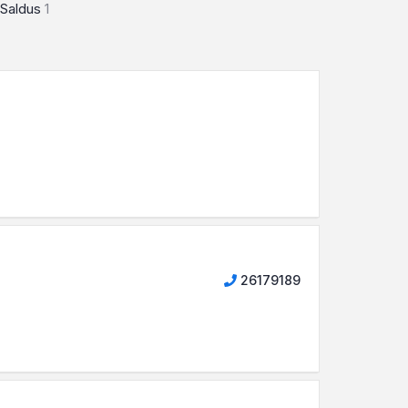
Saldus
1
26179189