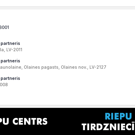
-3001
 partneris
la, LV-2011
 partneris
aunolaine, Olaines pagasts, Olaines nov., LV-2127
 partneris
3008