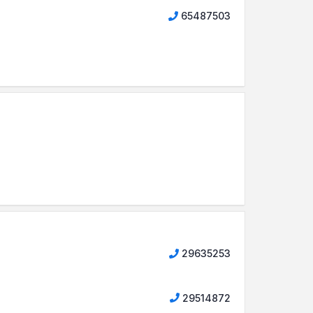
65487503
29635253
29514872