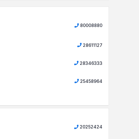
80008880
28611127
28346333
25458964
20252424