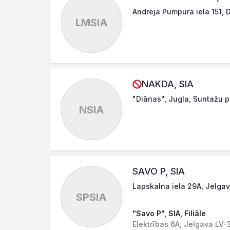
Andreja Pumpura iela 151,
LMSIA
NAKDA, SIA
"Diānas", Jugla, Suntažu p
NSIA
SAVO P, SIA
Lapskalna iela 29A, Jelga
SPSIA
"Savo P", SIA, Filiāle
Elektrības 6A, Jelgava LV-