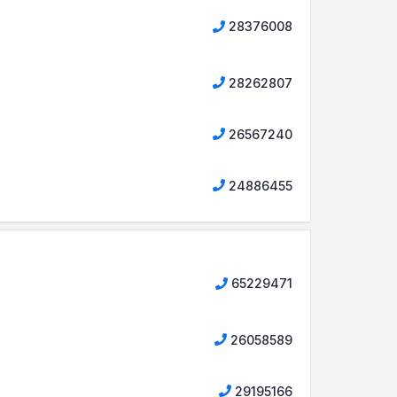
28376008
28262807
26567240
24886455
65229471
26058589
29195166