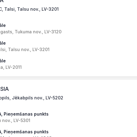
IA
, Talsi, Talsu nov., LV-3201
āle
gasts, Tukuma nov., LV-3120
āle
lsi, Talsu nov., LV-3201
āle
la, LV-2011
SIA
bpils, Jēkabpils nov., LV-5202
A, Pieņemšanas punkts
u nov., LV-5301
A, Pieņemšanas punkts