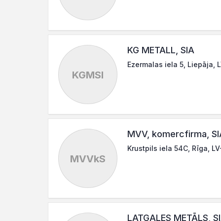
KG METALL, SIA
Ezermalas iela 5, Liepāja, 
KGMSI
MVV, komercfirma, SI
Krustpils iela 54C, Rīga, L
MVVkS
LATGALES METĀLS, S