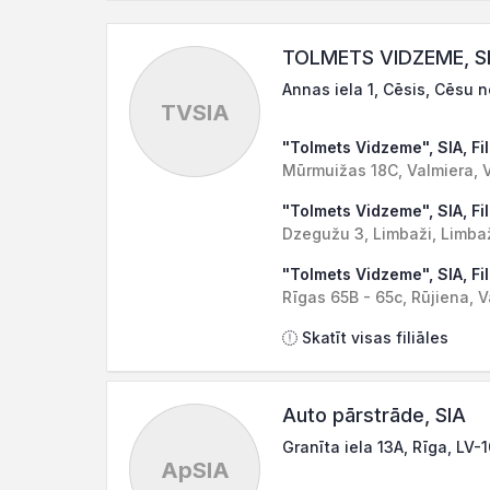
TOLMETS VIDZEME, S
Annas iela 1, Cēsis, Cēsu n
TVSIA
"Tolmets Vidzeme", SIA, Fil
Mūrmuižas 18C, Valmiera, V
"Tolmets Vidzeme", SIA, Fil
Dzegužu 3, Limbaži, Limba
"Tolmets Vidzeme", SIA, Fil
Rīgas 65B - 65c, Rūjiena, 
Skatīt visas filiāles
Auto pārstrāde, SIA
Granīta iela 13A, Rīga, LV-
ApSIA