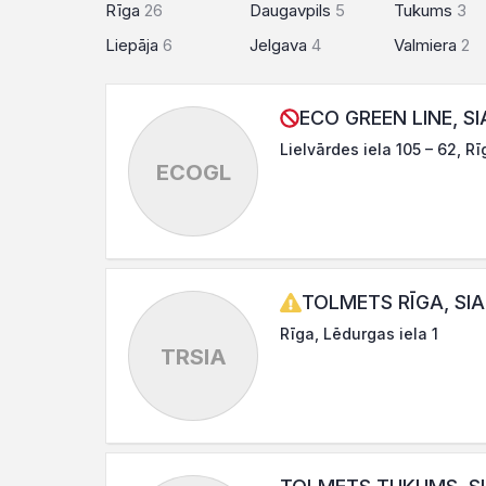
Rīga
26
Daugavpils
5
Tukums
3
Liepāja
6
Jelgava
4
Valmiera
2
ECO GREEN LINE, SI
Lielvārdes iela 105 – 62, R
ECOGL
TOLMETS RĪGA, SIA
Rīga, Lēdurgas iela 1
TRSIA