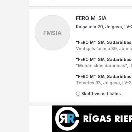
FERO M, SIA
Raiņa iela 20, Jelgava, LV
FMSIA
"FERO M", SIA, Sadarbības
Ventspils šoseja 39, Jūrma
"FERO M", SIA, Sadarbības
"Mehāniskās darbnīcas", J
"FERO M", SIA, Sadarbības
Tērvetes 93, Jelgava, LV-
Skatīt visas filiāles