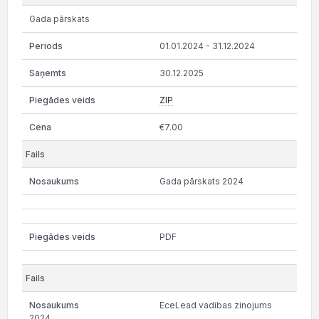
Gada pārskats
01.01.2024 - 31.12.2024
30.12.2025
ZIP
€7.00
Gada pārskats 2024
PDF
EceLead vadibas zinojums
2024