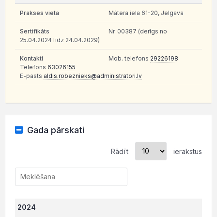
Mātera iela 61-20, Jelgava
Nr. 00387 (derīgs no
25.04.2024 līdz 24.04.2029)
Mob. telefons
29226198
Telefons
63026155
E-pasts
aldis.robeznieks@administratori.lv
Gada pārskati
Rādīt
ierakstus
2024