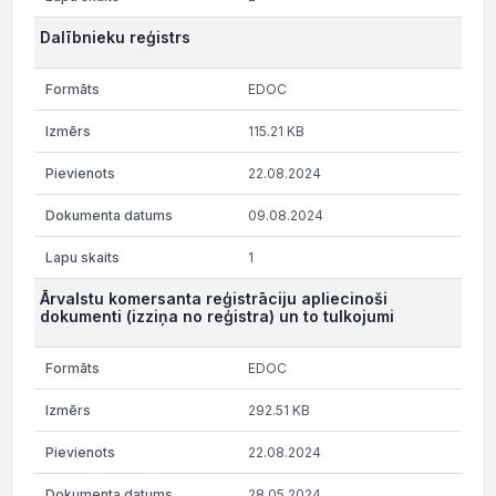
Dalībnieku reģistrs
EDOC
115.21 KB
22.08.2024
09.08.2024
1
Ārvalstu komersanta reģistrāciju apliecinoši
dokumenti (izziņa no reģistra) un to tulkojumi
EDOC
292.51 KB
22.08.2024
28.05.2024