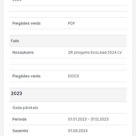
PDF
ZR zinojums EcoLead 2024 LV
DOCX
2023
Gada pārskats
01.01.2023 - 31.12.2023
01.06.2024