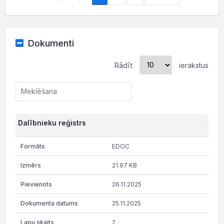
Dokumenti
Rādīt
ierakstus
Dalībnieku reģistrs
EDOC
21.97 KB
26.11.2025
25.11.2025
2