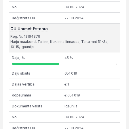
09.08.2024
22.08.2024
OU Unimet Estonia
Reģ. Nr. 12164379
Harju maakond, Tallinn, Keklinna linnaosa, Tartu mnt 51-3a,
10115, Igaunija
45 %
651 019
€ 1
€ 651 019
Igaunija
09.08.2024
22.08.2024