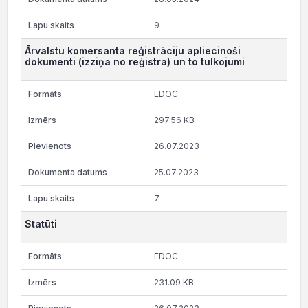
9
Ārvalstu komersanta reģistrāciju apliecinoši
dokumenti (izziņa no reģistra) un to tulkojumi
EDOC
297.56 KB
26.07.2023
25.07.2023
7
Statūti
EDOC
231.09 KB