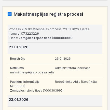
Maksātnespējas reģistra procesi
Process 2. Maksātnespējas process: 23.01.2026. Lietas
numurs:
C73223226
Tiesa:
Zemgales rajona tiesa (1000303995)
23.01.2026
26.01.2026
Administratora iecelšana
maksātnespējas procesa lietā
Robežnieks Aldis (Sertifikāta
Nr. 00387)
Zemgales rajona tiesa (1000303995)
23.01.2026