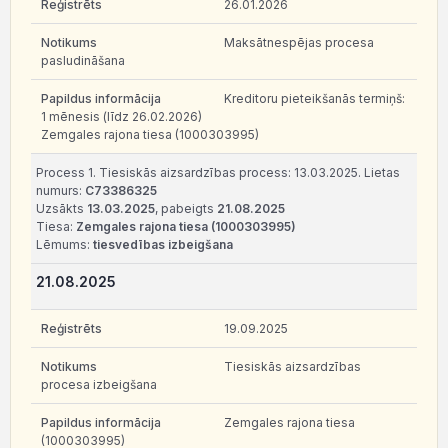
26.01.2026
Maksātnespējas procesa
pasludināšana
Kreditoru pieteikšanās termiņš:
1 mēnesis (līdz 26.02.2026)
Zemgales rajona tiesa (1000303995)
Process 1. Tiesiskās aizsardzības process: 13.03.2025. Lietas
numurs:
C73386325
Uzsākts
13.03.2025
, pabeigts
21.08.2025
Tiesa:
Zemgales rajona tiesa (1000303995)
Lēmums:
tiesvedības izbeigšana
21.08.2025
19.09.2025
Tiesiskās aizsardzības
procesa izbeigšana
Zemgales rajona tiesa
(1000303995)