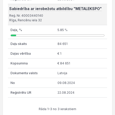
Sabiedrība ar ierobežotu atbildību "METALEKSPO"
Reģ. Nr. 40003440140
Rīga, Rencēnu iela 32
5.85 %
84 651
€ 1
€ 84 651
Latvija
09.08.2024
22.08.2024
Rāda 1–3 no 3 ierakstiem