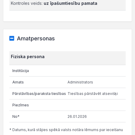
Kontroles veids:
uz īpašumtiesību pamata
Amatpersonas
Fiziska persona
Administrators
Tiesības pārstāvēt atsevišķi
26.01.2026
* Datums, kurā stājies spēkā valsts notāra lēmums par iecelšanu