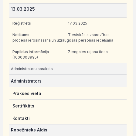
13.03.2025
17.03.2025
Tiesiskās aizsardzības
procesa ierosināšana un uzraugošās personas iecelšana
Zemgales rajona tiesa
(1000303995)
Administratoru saraksts
Administrators
Prakses vieta
Sertifikāts
Kontakti
Robežnieks Aldis