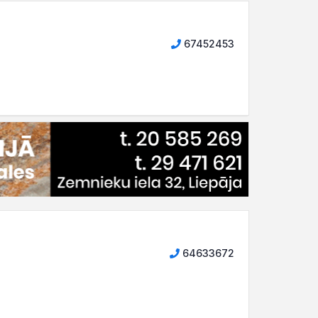
67452453
64633672