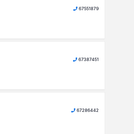
67551879
67387451
67286442