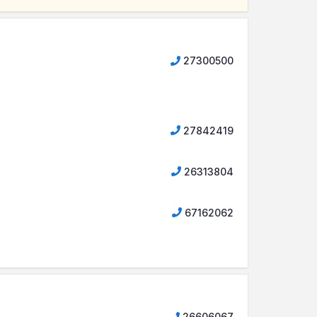
27300500
27842419
26313804
67162062
26606067