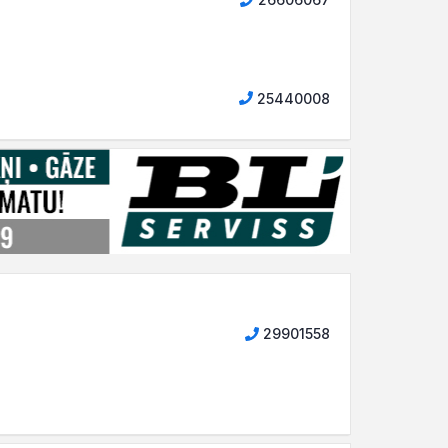
25440008
29901558