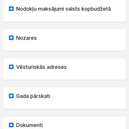
Nodokļu maksājumi valsts kopbudžetā
Nozares
Vēsturiskās adreses
Gada pārskati
Dokumenti