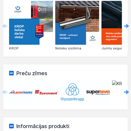
KROP
Noteku sistēma
Jumtu segumi
Preču zīmes
Informācijas produkti