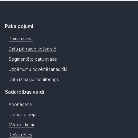
Pakalpojumi
Pamatizziņa
Datu pārraide tiešsaistē
Segmentēto datu atlase
Uzņēmumu novērtēšanas rīki
Datu izmaiņu monitorings
Sadarbības veidi
Abonēšana
Dienas pieeja
Mikropirkumi
Reģistrēties