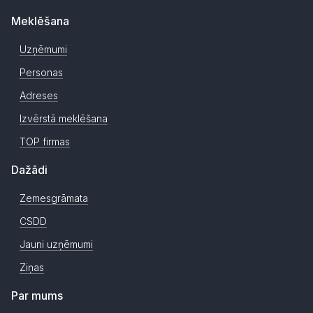
Meklēšana
Uzņēmumi
Personas
Adreses
Izvērstā meklēšana
TOP firmas
Dažādi
Zemesgrāmata
CSDD
Jauni uzņēmumi
Ziņas
Par mums