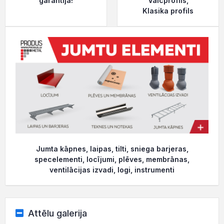
garantija!
Valcprofils,
Klasika profils
Jumta kāpnes, laipas, tilti, sniega barjeras,
specelementi, locījumi, plēves, membrānas,
ventilācijas izvadi, logi, instrumenti
Attēlu galerija