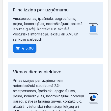
Pilna izziņa par uzņēmumu
Amatpersonas, īpašnieki, apgrozījums,
peļņa, komercķīlas, nodrošinājumi, patiesā
labuma guvēji, kontakti u.c. aktuālā,
vēsturiskā informācija. Iekļauj arī AML un
sankciju pārbaudi
€ 5.00
Vienas dienas piekļuve
Pilnas izziņas par uzņēmumiem
neierobežotā daudzumā 24h -
amatpersonas, īpašnieki, apgrozījums,
peļņa, komercķīlas, nodrošinājumi, nodokļu
parādi, patiesā labuma guvēji, kontakti u.c.
aktuālā, vēsturiskā informācija. Iekļauj arī