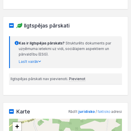
Ilgtspējas pārskati
Kas ir ilgtspējas pārskats?
Strukturēts dokuments par
uzņēmuma ietekmi uz vidi, sociālajiem aspektiem un
pārvaldību (ESG).
Lasīt vairāk
Ilgtspējas pārskati nav pievienoti.
Pievienot
Karte
Rādīt
juridisko
/
faktisko
adresi
+