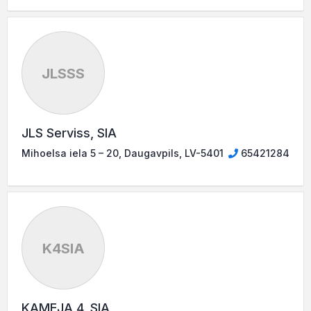
JLSSS
JLS Serviss, SIA
Mihoelsa iela 5 – 20, Daugavpils, LV-5401
65421284
K4SIA
KAMEJA 4, SIA