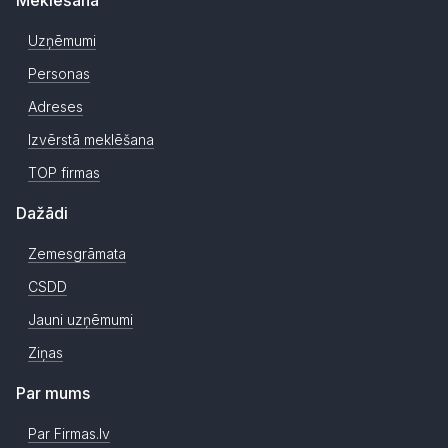
Uzņēmumi
Personas
Adreses
Izvērstā meklēšana
TOP firmas
Dažādi
Zemesgrāmata
CSDD
Jauni uzņēmumi
Ziņas
Par mums
Par Firmas.lv