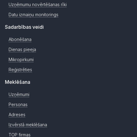
Uzņēmumu novērtēšanas rīki
Datu izmaiņu monitorings
Sadarbības veidi
Abonēšana
Dienas pieeja
Mikropirkumi
Reģistrēties
Meklēšana
Uzņēmumi
Personas
Adreses
Izvērstā meklēšana
TOP firmas