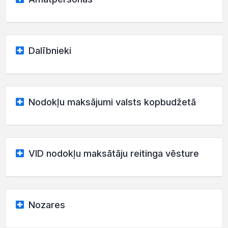
Dalībnieki
Nodokļu maksājumi valsts kopbudžetā
VID nodokļu maksātāju reitinga vēsture
Nozares