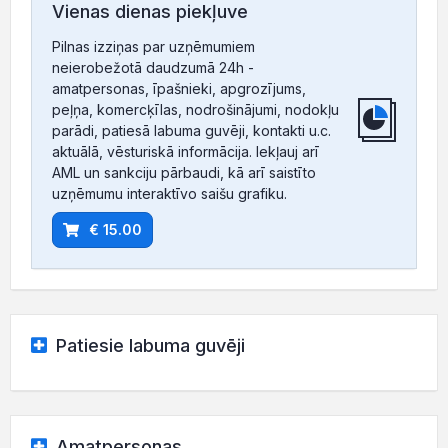
Vienas dienas piekļuve
Pilnas izziņas par uzņēmumiem
neierobežotā daudzumā 24h -
amatpersonas, īpašnieki, apgrozījums,
peļņa, komercķīlas, nodrošinājumi, nodokļu
parādi, patiesā labuma guvēji, kontakti u.c.
aktuālā, vēsturiskā informācija. Iekļauj arī
AML un sankciju pārbaudi, kā arī saistīto
uzņēmumu interaktīvo saišu grafiku.
€ 15.00
Patiesie labuma guvēji
Amatpersonas