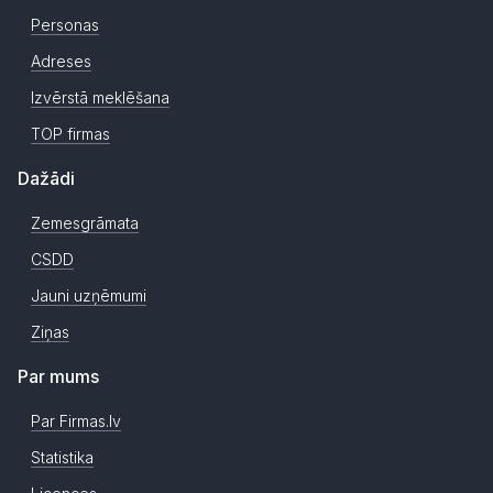
Personas
Adreses
Izvērstā meklēšana
TOP firmas
Dažādi
Zemesgrāmata
CSDD
Jauni uzņēmumi
Ziņas
Par mums
Par Firmas.lv
Statistika