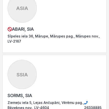
ASIA
ABARI, SIA
Sīpeles iela 36, Mārupe, Mārupes pag., Mārupes nov.,
LV-2167
SSIA
SORMS, SIA
Ziemeļu iela 5, Lejas Ančupāni, Vērēmu pag.,
Rēzeknes nov., LV-4604
26338885