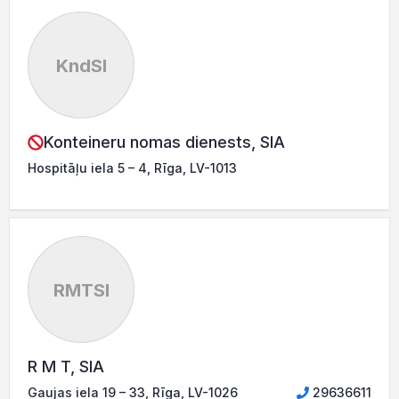
KndSI
Konteineru nomas dienests, SIA
Hospitāļu iela 5 – 4, Rīga, LV-1013
RMTSI
R M T, SIA
Gaujas iela 19 – 33, Rīga, LV-1026
29636611