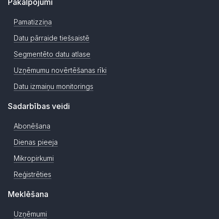
Pakalpojumi
Pamatizziņa
Datu pārraide tiešsaistē
Segmentēto datu atlase
Uzņēmumu novērtēšanas rīki
Datu izmaiņu monitorings
Sadarbības veidi
Abonēšana
Dienas pieeja
Mikropirkumi
Reģistrēties
Meklēšana
Uzņēmumi