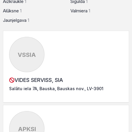
Aizkraukle
1
Sigulda
1
Alūksne
1
Valmiera
1
Jaunjelgava
1
VSSIA
VIDES SERVISS, SIA
Salātu iela 7A, Bauska, Bauskas nov., LV-3901
APKSI