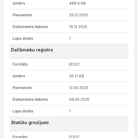
488.9 KB
29.12.2025
19.12.2025
1
Dalībnieku reģistrs
EDOC
26.21 KB
12.05.2025
08.05.2025
1
Statūtu grozījumi
EDOC