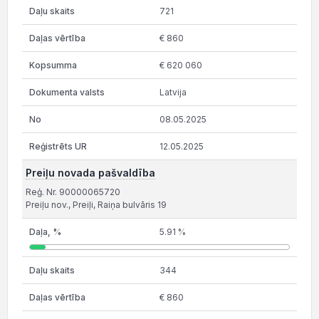
721
€ 860
€ 620 060
Latvija
08.05.2025
12.05.2025
Preiļu novada pašvaldība
Reģ. Nr. 90000065720
Preiļu nov., Preiļi, Raiņa bulvāris 19
5.91 %
344
€ 860