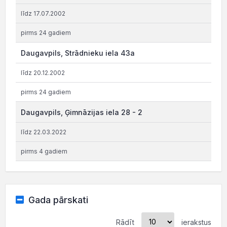
līdz 17.07.2002
pirms 24 gadiem
Daugavpils, Strādnieku iela 43a
līdz 20.12.2002
pirms 24 gadiem
Daugavpils, Ģimnāzijas iela 28 - 2
līdz 22.03.2022
pirms 4 gadiem
Gada pārskati
Rādīt
ierakstus