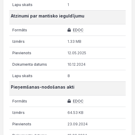
1
Atzinumi par mantisko ieguldījumu
EDOC
1.33 MB
12.05.2025
10.12.2024
8
Pieņemšanas-nodošanas akti
EDOC
64.53 KB
23.09.2024