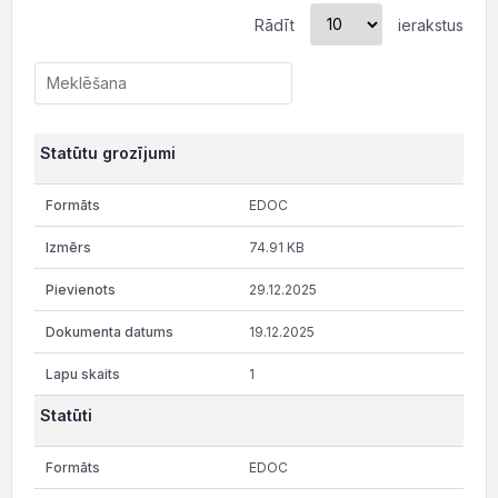
Rādīt
ierakstus
Statūtu grozījumi
EDOC
74.91 KB
29.12.2025
19.12.2025
1
Statūti
EDOC