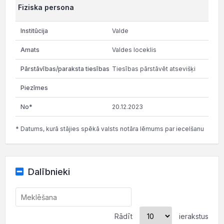
Fiziska persona
Valde
Valdes loceklis
Tiesības pārstāvēt atsevišķi
20.12.2023
* Datums, kurā stājies spēkā valsts notāra lēmums par iecelšanu
Dalībnieki
Rādīt
ierakstus