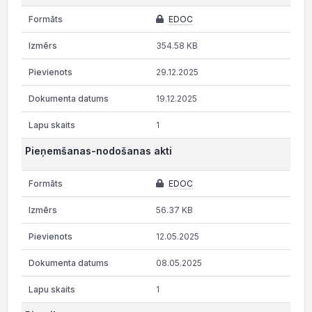
EDOC
354.58 KB
29.12.2025
19.12.2025
1
Pieņemšanas-nodošanas akti
EDOC
56.37 KB
12.05.2025
08.05.2025
1