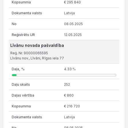
€ 295 840
Latvija
08.05.2025
12.05.2025
Līvānu novada pašvaldība
Reģ. Nr. 90000065595
Līvānu nov., Līvāni, Rīgas iela 77
4.33 %
252
€ 860
€ 216 720
Latvija
08.05.2025