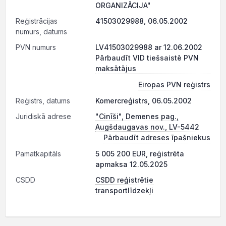
ORGANIZĀCIJA"
Reģistrācijas
41503029988, 06.05.2002
numurs, datums
PVN numurs
LV41503029988 ar 12.06.2002
Pārbaudīt VID tiešsaistē PVN
maksātājus
Eiropas PVN reģistrs
Reģistrs, datums
Komercreģistrs, 06.05.2002
Juridiskā adrese
"Cinīši", Demenes pag.,
Augšdaugavas nov., LV-5442
Pārbaudīt adreses īpašniekus
Pamatkapitāls
5 005 200 EUR, reģistrēta
apmaksa 12.05.2025
CSDD
CSDD reģistrētie
transportlīdzekļi