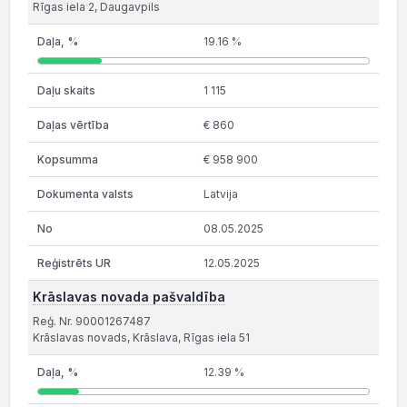
Rīgas iela 2, Daugavpils
19.16 %
1 115
€ 860
€ 958 900
Latvija
08.05.2025
12.05.2025
Krāslavas novada pašvaldība
Reģ. Nr. 90001267487
Krāslavas novads, Krāslava, Rīgas iela 51
12.39 %