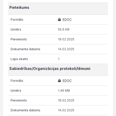
Pieteikums
EDOC
55.6 KB
19.02.2025
14.02.2025
1
Sabiedrības/Organizācijas protokoli/lēmumi
EDOC
1.46 MB
19.02.2025
14.02.2025