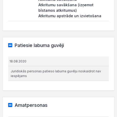
Atkritumu savākšana (izņemot
bīstamos atkritumus)
Atkritumu apstrāde un izvietošana
Patiesie labuma guvēji
18.08.2020
Juridiskās personas patieso labuma guvēju noskaidrot nav
iespējams
Amatpersonas