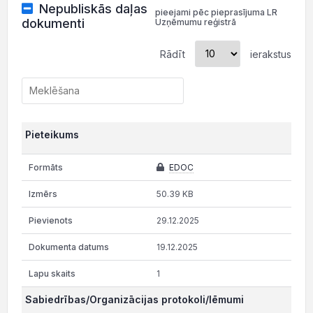
Nepubliskās daļas
pieejami pēc pieprasījuma LR
dokumenti
Uzņēmumu reģistrā
Rādīt
ierakstus
Pieteikums
EDOC
50.39 KB
29.12.2025
19.12.2025
1
Sabiedrības/Organizācijas protokoli/lēmumi