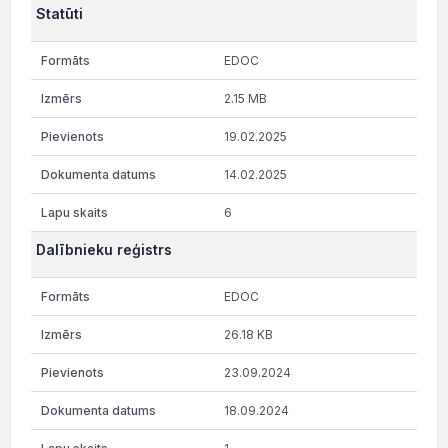
Statūti
EDOC
2.15 MB
19.02.2025
14.02.2025
6
Dalībnieku reģistrs
EDOC
26.18 KB
23.09.2024
18.09.2024