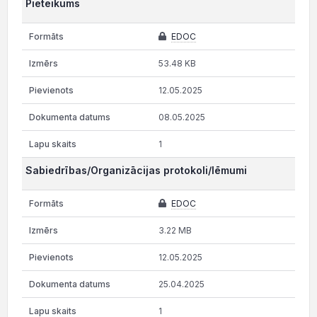
Pieteikums
EDOC
53.48 KB
12.05.2025
08.05.2025
1
Sabiedrības/Organizācijas protokoli/lēmumi
EDOC
3.22 MB
12.05.2025
25.04.2025
1