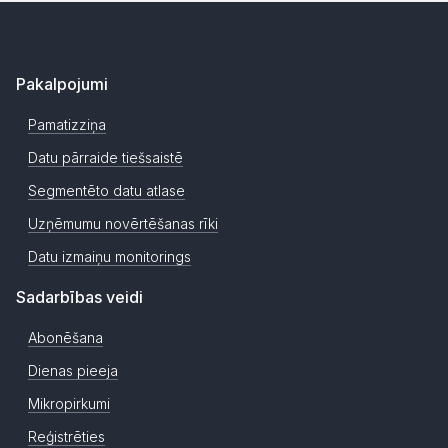
Pakalpojumi
Pamatizziņa
Datu pārraide tiešsaistē
Segmentēto datu atlase
Uzņēmumu novērtēšanas rīki
Datu izmaiņu monitorings
Sadarbības veidi
Abonēšana
Dienas pieeja
Mikropirkumi
Reģistrēties