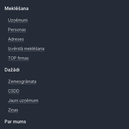
Meklēšana
Uzņēmumi
Personas
Adreses
Izvērstā meklēšana
TOP firmas
Dažādi
Zemesgrāmata
CSDD
Jauni uzņēmumi
Ziņas
Par mums