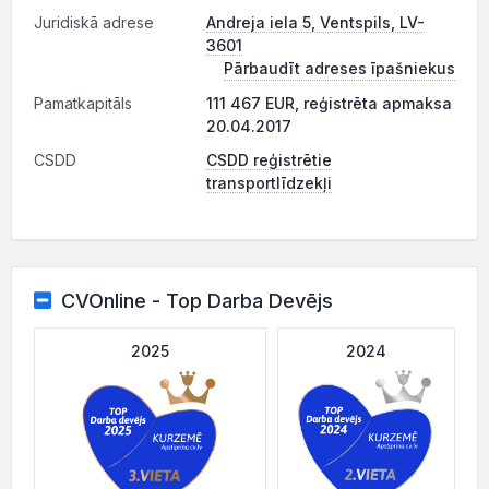
Juridiskā adrese
Andreja iela 5, Ventspils, LV-
3601
Pārbaudīt adreses īpašniekus
Pamatkapitāls
111 467 EUR, reģistrēta apmaksa
20.04.2017
CSDD
CSDD reģistrētie
transportlīdzekļi
CVOnline - Top Darba Devējs
2025
2024