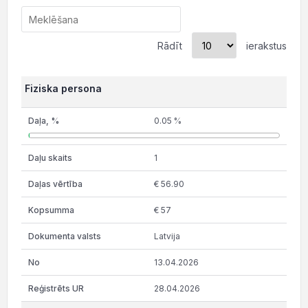
Rādīt
ierakstus
Fiziska persona
0.05 %
1
€ 56.90
€ 57
Latvija
13.04.2026
28.04.2026