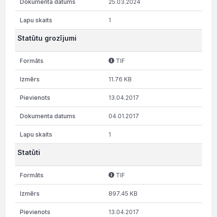
25.03.2024
1
Statūtu grozījumi
TIF
11.76 KB
13.04.2017
04.01.2017
1
Statūti
TIF
897.45 KB
13.04.2017