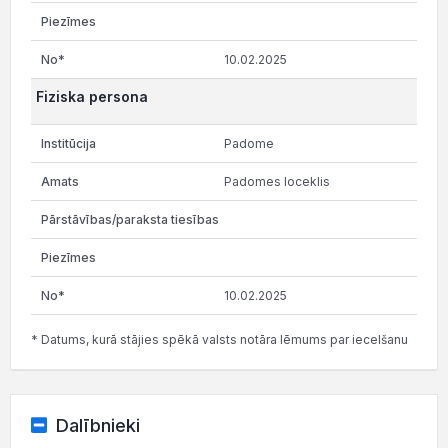
10.02.2025
Fiziska persona
Padome
Padomes loceklis
10.02.2025
* Datums, kurā stājies spēkā valsts notāra lēmums par iecelšanu
Dalībnieki