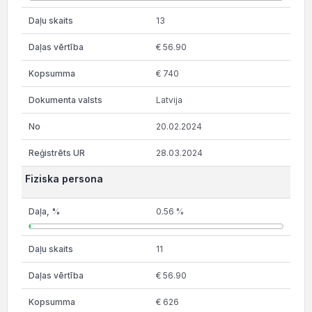
13
€ 56.90
€ 740
Latvija
20.02.2024
28.03.2024
Fiziska persona
0.56 %
11
€ 56.90
€ 626