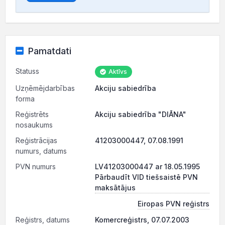
Pamatdati
Statuss
Aktīvs
Uzņēmējdarbības
Akciju sabiedrība
forma
Reģistrēts
Akciju sabiedrība "DIĀNA"
nosaukums
Reģistrācijas
41203000447, 07.08.1991
numurs, datums
PVN numurs
LV41203000447 ar 18.05.1995
Pārbaudīt VID tiešsaistē PVN
maksātājus
Eiropas PVN reģistrs
Reģistrs, datums
Komercreģistrs, 07.07.2003