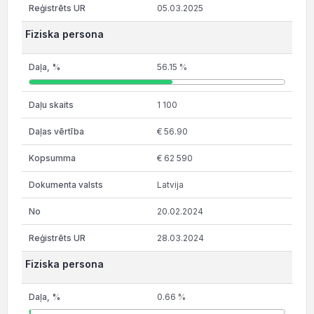
05.03.2025
Fiziska persona
56.15 %
1 100
€ 56.90
€ 62 590
Latvija
20.02.2024
28.03.2024
Fiziska persona
0.66 %