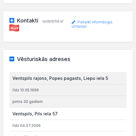
Kontakti
sadarbībā ar
Pieteikt informācijas
izmaiņas
Vēsturiskās adreses
Ventspils rajons, Popes pagasts, Liepu iela 5
līdz 10.05.1996
pirms 30 gadiem
Ventspils, Pils iela 57
līdz 04.07.2006