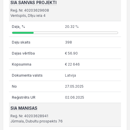
SIA SANVAS PROJEKTI
Reģ. Nr. 40203629608
Ventspils, Dīķu iela 4
20.32 %
398
€ 56.90
€ 22 646
Latvija
27.05.2025
02.06.2025
SIA MANISAS
Reģ. Nr. 40203628941
Jūrmala, Dubultu prospekts 76