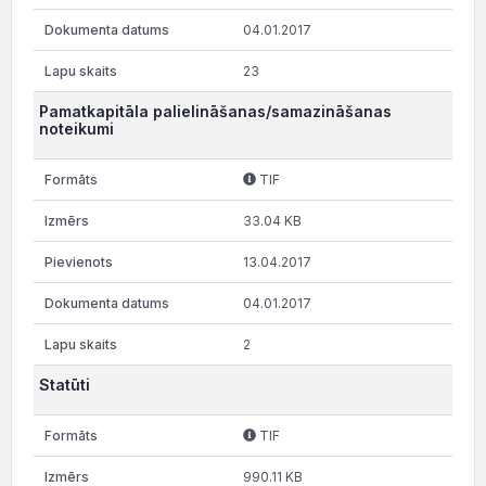
04.01.2017
23
Pamatkapitāla palielināšanas/samazināšanas
noteikumi
TIF
33.04 KB
13.04.2017
04.01.2017
2
Statūti
TIF
990.11 KB