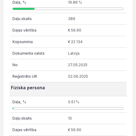
19.86 %
389
€ 56.90
€ 22 134
Latvija
27.05.2025
02.06.2025
Fiziska persona
0.51 %
10
€ 56.90