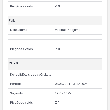
PDF
Vadibas zinojums
PDF
2024
Konsolidētais gada pārskats
01.01.2024 - 31.12.2024
29.07.2025
ZIP