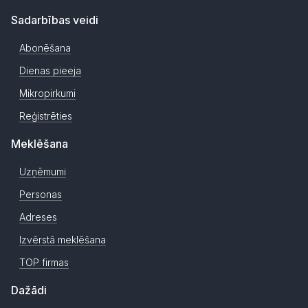
Sadarbības veidi
Abonēšana
Dienas pieeja
Mikropirkumi
Reģistrēties
Meklēšana
Uzņēmumi
Personas
Adreses
Izvērstā meklēšana
TOP firmas
Dažādi