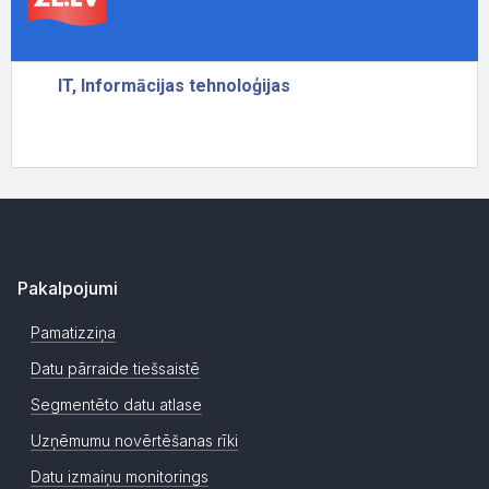
Pakalpojumi
Pamatizziņa
Datu pārraide tiešsaistē
Segmentēto datu atlase
Uzņēmumu novērtēšanas rīki
Datu izmaiņu monitorings