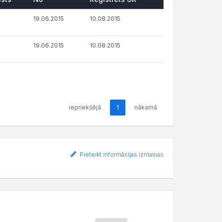
19.06.2015
10.08.2015
19.06.2015
10.08.2015
iepriekšējā
1
nākamā
Pieteikt informācijas izmaiņas