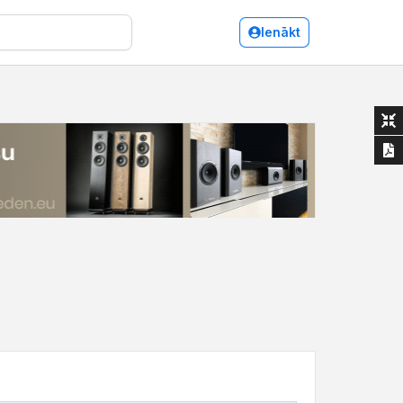
Ienākt