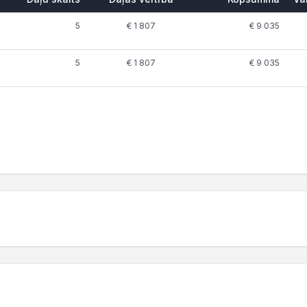
5
€ 1 807
€ 9 035
5
€ 1 807
€ 9 035