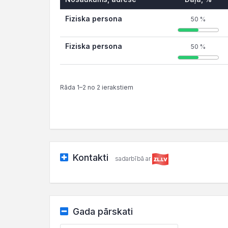
Fiziska persona
50 %
Fiziska persona
50 %
Rāda 1–2 no 2 ierakstiem
Kontakti
sadarbībā ar
Gada pārskati