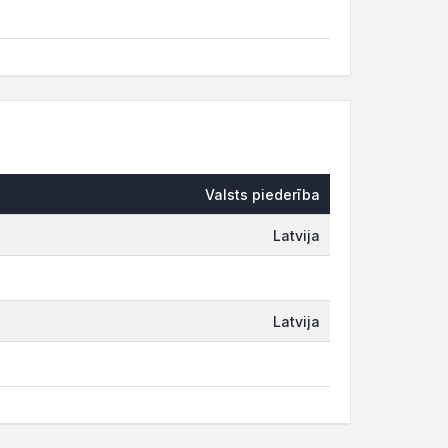
Valsts piederība
Latvija
Latvija