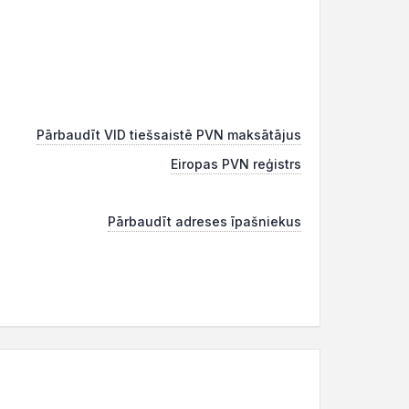
Pārbaudīt VID tiešsaistē PVN maksātājus
Eiropas PVN reģistrs
Pārbaudīt adreses īpašniekus