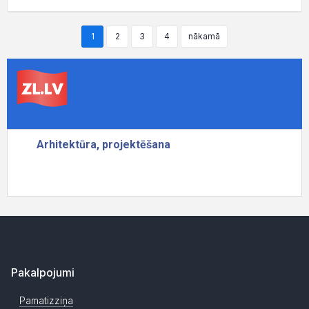
1
2
3
4
nākamā
Pakalpojumi
Pamatizziņa