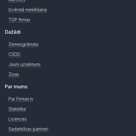
Izvērstā meklēšana
TOP firmas
Dažādi
Zemesgrāmata
CSDD
Jauni uzņēmumi
Ziņas
Par mums
Par Firmas.lv
Statistika
Licences
Sadarbības partneri