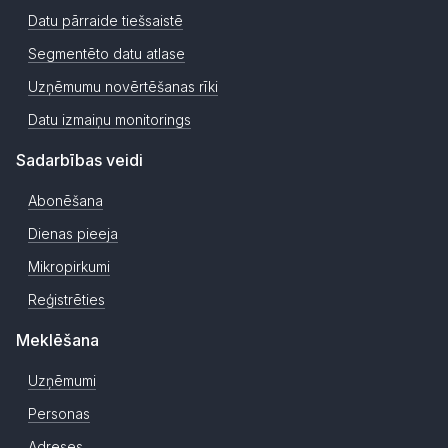
Datu pārraide tiešsaistē
Segmentēto datu atlase
Uzņēmumu novērtēšanas rīki
Datu izmaiņu monitorings
Sadarbības veidi
Abonēšana
Dienas pieeja
Mikropirkumi
Reģistrēties
Meklēšana
Uzņēmumi
Personas
Adreses