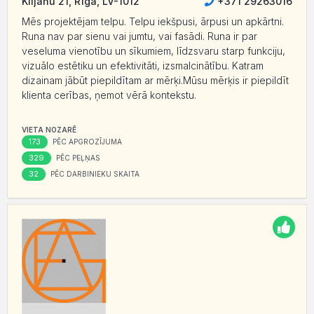
Klijānu 21, Rīga, LV-1012
+371 29263016
Mēs projektējam telpu. Telpu iekšpusi, ārpusi un apkārtni.
Runa nav par sienu vai jumtu, vai fasādi. Runa ir par
veseluma vienotību un sīkumiem, līdzsvaru starp funkciju,
vizuālo estētiku un efektivitāti, izsmalcinātību. Katram
dizainam jābūt piepildītam ar mērķi.Mūsu mērķis ir piepildīt
klienta cerības, ņemot vērā kontekstu.
VIETA NOZARĒ
173
PĒC APGROZĪJUMA
329
PĒC PEĻŅAS
32
PĒC DARBINIEKU SKAITA