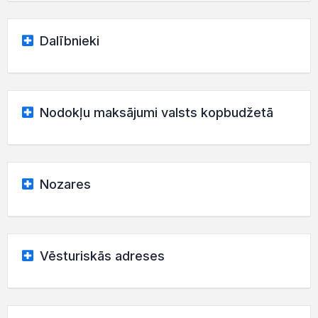
Dalībnieki
Nodokļu maksājumi valsts kopbudžetā
Nozares
Vēsturiskās adreses