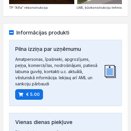
TP “Alfa” rekonstrukcija
LNB, būvkonstrukciju tehniskais 
Informācijas produkti
Pilna izziņa par uzņēmumu
Amatpersonas, īpašnieki, apgrozījums,
peļņa, komercķīlas, nodrošinājumi, patiesā
labuma guvēji, kontakti u.c. aktuālā,
vēsturiskā informācija. Iekļauj arī AML un
sankciju pārbaudi
€ 5.00
Vienas dienas piekļuve