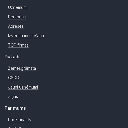
Uzņēmumi
Personas
Adreses
Izvērstā meklēšana
TOP firmas
Dažādi
Zemesgrāmata
CSDD
Jauni uzņēmumi
Ziņas
Par mums
Par Firmas.lv