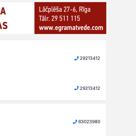
29213412
29213412
63023980