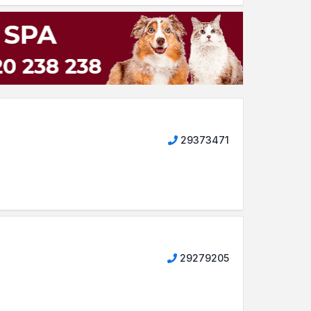
29373471
29279205