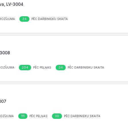
ava, LV-3004
34
ROZĪJUMA
PĒC DARBINIEKU SKAITA
-3008
204
34
ROZĪJUMA
PĒC PEĻŅAS
PĒC DARBINIEKU SKAITA
3007
111
30
ROZĪJUMA
PĒC PEĻŅAS
PĒC DARBINIEKU SKAITA