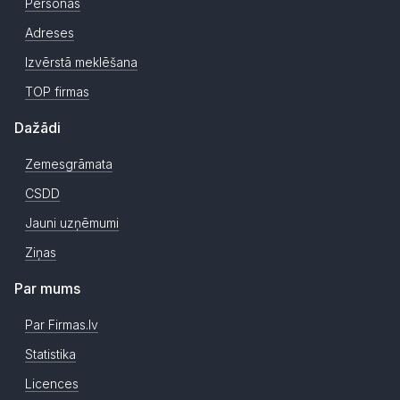
Personas
Adreses
Izvērstā meklēšana
TOP firmas
Dažādi
Zemesgrāmata
CSDD
Jauni uzņēmumi
Ziņas
Par mums
Par Firmas.lv
Statistika
Licences