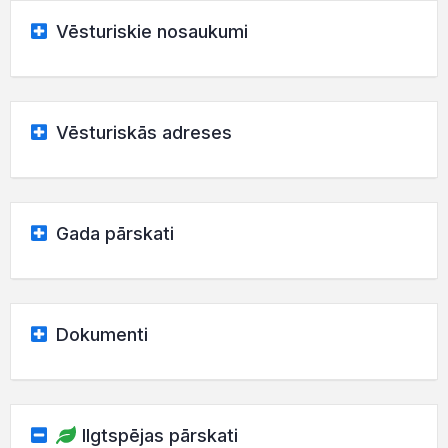
Vēsturiskie nosaukumi
Vēsturiskās adreses
Gada pārskati
Dokumenti
Ilgtspējas pārskati