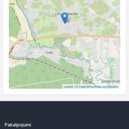
Leaflet
| ©
OpenStreetMap contributors
Pakalpojumi