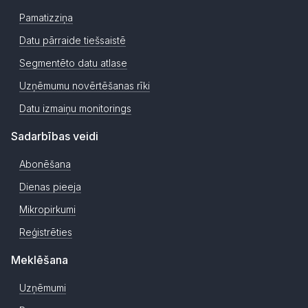
Pamatizziņa
Datu pārraide tiešsaistē
Segmentēto datu atlase
Uzņēmumu novērtēšanas rīki
Datu izmaiņu monitorings
Sadarbības veidi
Abonēšana
Dienas pieeja
Mikropirkumi
Reģistrēties
Meklēšana
Uzņēmumi