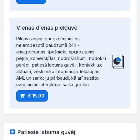
Vienas dienas piekļuve
Pilnas izziņas par uzņēmumiem
neierobežotā daudzumā 24h -
amatpersonas, īpašnieki, apgrozījums,
peļņa, komercķīlas, nodrošinājumi, nodokļu
parādi, patiesā labuma guvēji, kontakti u.c.
aktuālā, vēsturiskā informācija. Iekļauj arī
AML un sankciju pārbaudi, kā arī saistīto
uzņēmumu interaktīvo saišu grafiku.
€ 15.00
Patiesie labuma guvēji