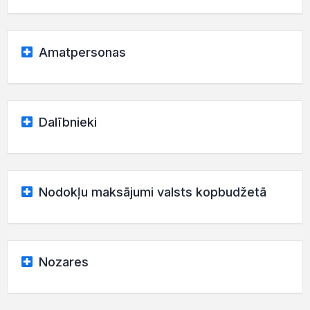
Amatpersonas
Dalībnieki
Nodokļu maksājumi valsts kopbudžetā
Nozares