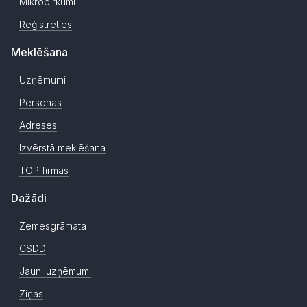
Mikropirkumi
Reģistrēties
Meklēšana
Uzņēmumi
Personas
Adreses
Izvērstā meklēšana
TOP firmas
Dažādi
Zemesgrāmata
CSDD
Jauni uzņēmumi
Ziņas