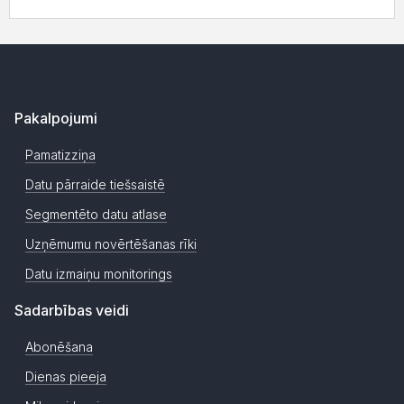
Pakalpojumi
Pamatizziņa
Datu pārraide tiešsaistē
Segmentēto datu atlase
Uzņēmumu novērtēšanas rīki
Datu izmaiņu monitorings
Sadarbības veidi
Abonēšana
Dienas pieeja