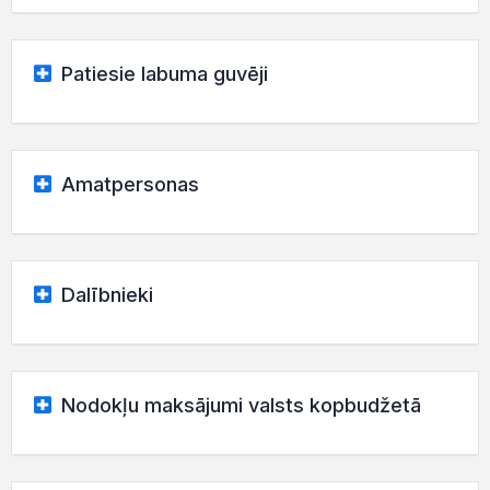
Patiesie labuma guvēji
Amatpersonas
Dalībnieki
Nodokļu maksājumi valsts kopbudžetā