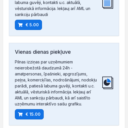
labuma guvēji, kontakti u.c. aktuālā,
vēsturiskā informācija. Iekļauj arī AML un
sankciju pārbaudi
€ 5.00
Vienas dienas piekļuve
Pilnas izziņas par uzņēmumiem
neierobežotā daudzumā 24h -
amatpersonas, īpašnieki, apgrozījums,
peļņa, komercķīlas, nodrošinājumi, nodokļu
parādi, patiesā labuma guvēji, kontakti u.c.
aktuālā, vēsturiskā informācija. Iekļauj arī
AML un sankciju pārbaudi, kā arī saistīto
uzņēmumu interaktīvo saišu grafiku.
€ 15.00