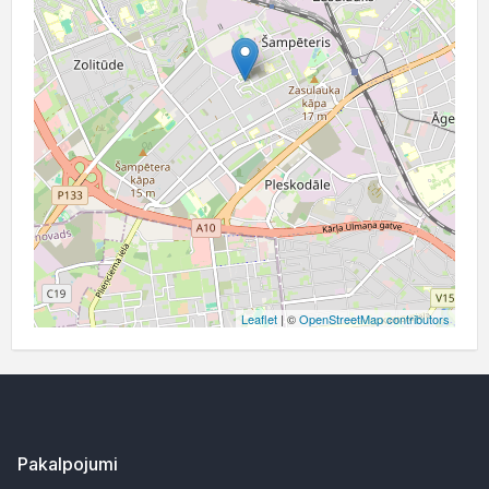
Leaflet
| ©
OpenStreetMap contributors
Pakalpojumi