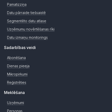
Pamatizziņa
Datu pārraide tiešsaistē
Segmentēto datu atlase
Uzņēmumu novērtēšanas rīki
Datu izmaiņu monitorings
Sadarbības veidi
Abonēšana
Dienas pieeja
Mikropirkumi
Reģistrēties
Meklēšana
Uzņēmumi
Personas