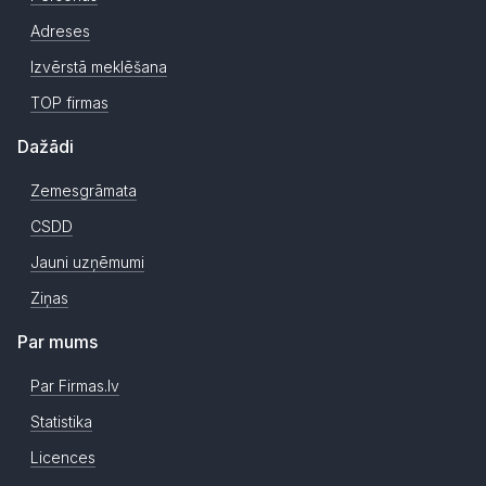
Adreses
Izvērstā meklēšana
TOP firmas
Dažādi
Zemesgrāmata
CSDD
Jauni uzņēmumi
Ziņas
Par mums
Par Firmas.lv
Statistika
Licences