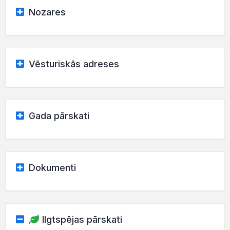
Nozares
Vēsturiskās adreses
Gada pārskati
Dokumenti
Ilgtspējas pārskati