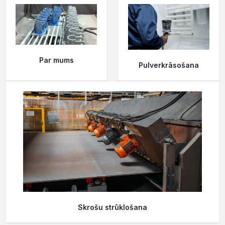
Par mums
Pulverkrāsošana
Skrošu strūklošana