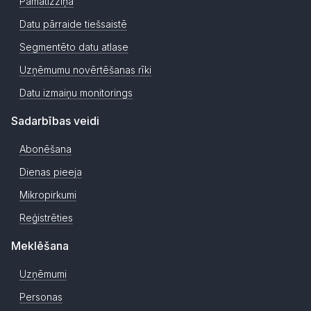
Pamatizziņa
Datu pārraide tiešsaistē
Segmentēto datu atlase
Uzņēmumu novērtēšanas rīki
Datu izmaiņu monitorings
Sadarbības veidi
Abonēšana
Dienas pieeja
Mikropirkumi
Reģistrēties
Meklēšana
Uzņēmumi
Personas