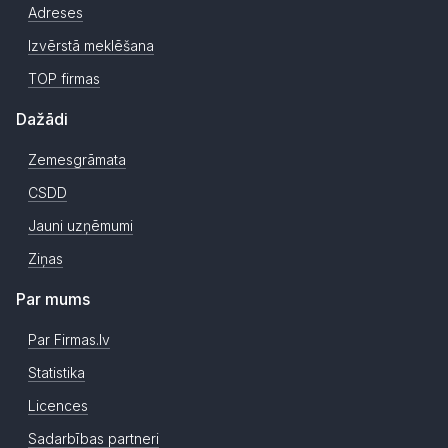
Adreses
Izvērstā meklēšana
TOP firmas
Dažādi
Zemesgrāmata
CSDD
Jauni uzņēmumi
Ziņas
Par mums
Par Firmas.lv
Statistika
Licences
Sadarbības partneri