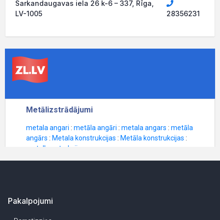
Sarkandaugavas iela 26 k-6 – 337, Rīga,
LV-1005
28356231
Pakalpojumi