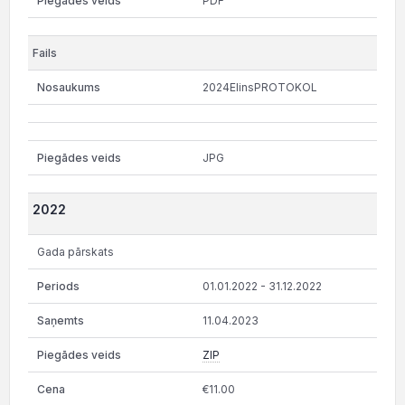
PDF
2024ElinsPROTOKOL
JPG
2022
Gada pārskats
01.01.2022 - 31.12.2022
11.04.2023
ZIP
€11.00