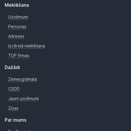
Meklēšana
Uzņēmumi
Personas
Adreses
Izvērstā meklēšana
TOP firmas
Dažādi
Zemesgrāmata
CSDD
Jauni uzņēmumi
Ziņas
Par mums