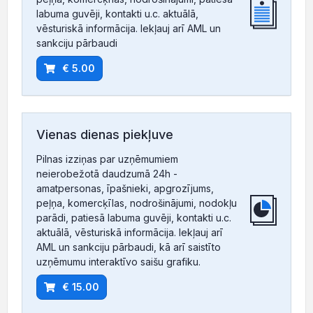
labuma guvēji, kontakti u.c. aktuālā,
vēsturiskā informācija. Iekļauj arī AML un
sankciju pārbaudi
€ 5.00
Vienas dienas piekļuve
Pilnas izziņas par uzņēmumiem
neierobežotā daudzumā 24h -
amatpersonas, īpašnieki, apgrozījums,
peļņa, komercķīlas, nodrošinājumi, nodokļu
parādi, patiesā labuma guvēji, kontakti u.c.
aktuālā, vēsturiskā informācija. Iekļauj arī
AML un sankciju pārbaudi, kā arī saistīto
uzņēmumu interaktīvo saišu grafiku.
€ 15.00