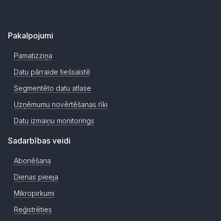
Pakalpojumi
Pamatizziņa
Datu pārraide tiešsaistē
Segmentēto datu atlase
Uzņēmumu novērtēšanas rīki
Datu izmaiņu monitorings
Sadarbības veidi
Abonēšana
Dienas pieeja
Mikropirkumi
Reģistrēties