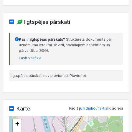
Ilgtspējas pārskati
Kas ir ilgtspējas pārskats?
Strukturēts dokuments par
uzņēmuma ietekmi uz vidi, sociālajiem aspektiem un
pārvaldību (ESG).
Lasīt vairāk
Ilgtspējas pārskati nav pievienoti.
Pievienot
Karte
Rādīt
juridisko
/
faktisko
adresi
+