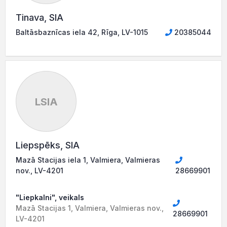
Tinava, SIA
Baltāsbaznīcas iela 42, Rīga, LV-1015
20385044
LSIA
Liepspēks, SIA
Mazā Stacijas iela 1, Valmiera, Valmieras
nov., LV-4201
28669901
"Liepkalni", veikals
Mazā Stacijas 1, Valmiera, Valmieras nov.,
28669901
LV-4201