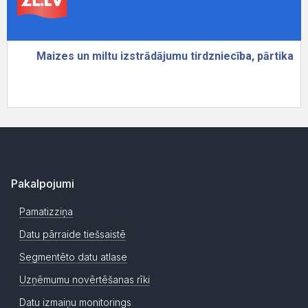
Pakalpojumi
Pamatizziņa
Datu pārraide tiešsaistē
Segmentēto datu atlase
Uzņēmumu novērtēšanas rīki
Datu izmaiņu monitorings