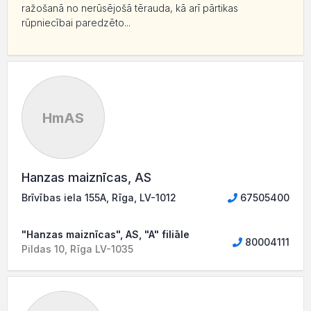
ražošanā no nerūsējošā tērauda, kā arī pārtikas
rūpniecībai paredzēto...
HmAS
Hanzas maiznīcas, AS
Brīvības iela 155A, Rīga, LV-1012
67505400
"Hanzas maiznīcas", AS, "A" filiāle
80004111
Pildas 10, Rīga LV-1035