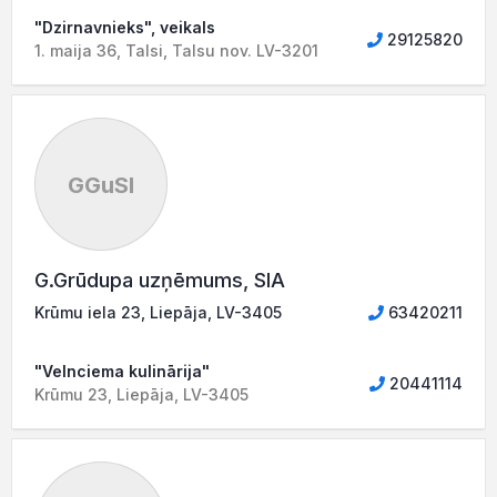
"Dzirnavnieks", veikals
29125820
1. maija 36, Talsi, Talsu nov. LV-3201
GGuSI
G.Grūdupa uzņēmums, SIA
Krūmu iela 23, Liepāja, LV-3405
63420211
"Velnciema kulinārija"
20441114
Krūmu 23, Liepāja, LV-3405