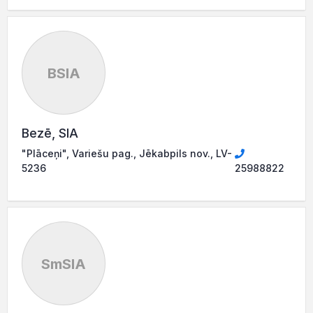
BSIA
Bezē, SIA
"Plāceņi", Variešu pag., Jēkabpils nov., LV-
5236
25988822
SmSIA