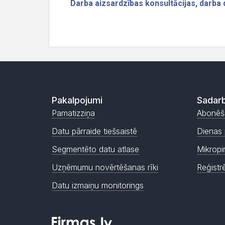
Pakalpojumi
Sadarb
Pamatizziņa
Abonēš
Datu pārraide tiešsaistē
Dienas 
Segmentēto datu atlase
Mikropi
Uzņēmumu novērtēšanas rīki
Reģistr
Datu izmaiņu monitorings