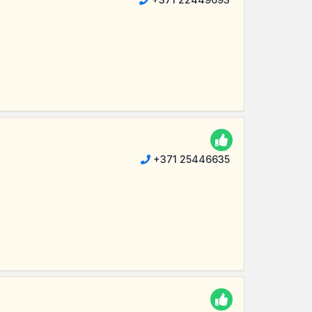
+371 25446635