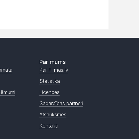
Par mums
āmata
Par Firmas.lv
Statistika
ņēmumi
Licences
Sadarbības partneri
Atsauksmes
Kontakti