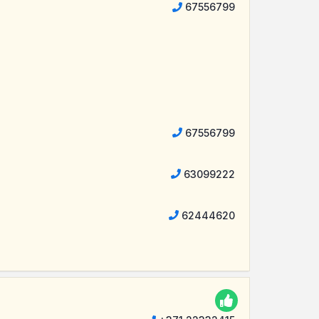
67556799
67556799
63099222
62444620