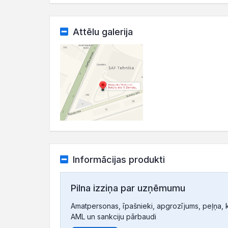
Attēlu galerija
Informācijas produkti
Pilna izziņa par uzņēmumu
Amatpersonas, īpašnieki, apgrozījums, peļņa, ko
AML un sankciju pārbaudi