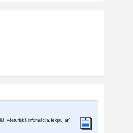
, vēsturiskā informācija. Iekļauj arī