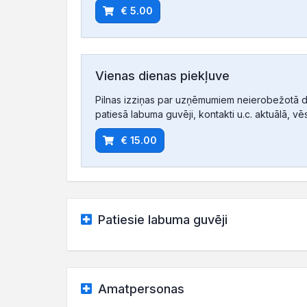
€ 5.00
Vienas dienas piekļuve
Pilnas izziņas par uzņēmumiem neierobežotā d
patiesā labuma guvēji, kontakti u.c. aktuālā, vē
€ 15.00
Patiesie labuma guvēji
Amatpersonas