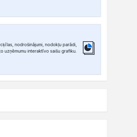
ķīlas, nodrošinājumi, nodokļu parādi,
tīto uzņēmumu interaktīvo saišu grafiku.