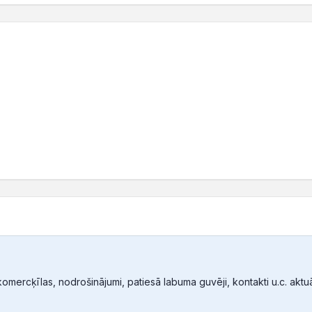
mercķīlas, nodrošinājumi, patiesā labuma guvēji, kontakti u.c. aktuālā