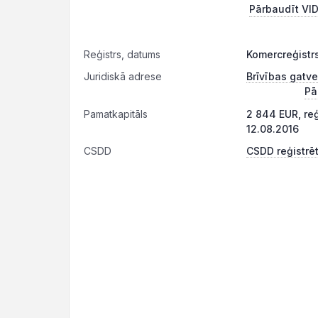
Pārbaudīt VID
Reģistrs, datums
Komercreģistr
Juridiskā adrese
Brīvības gatve
Pā
Pamatkapitāls
2 844 EUR, re
12.08.2016
CSDD
CSDD reģistrēt