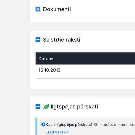
Dokumenti
Saistītie raksti
Datums
16.10.2013
Ilgtspējas pārskati
Kas ir ilgtspējas pārskats?
Strukturēts dokuments 
Lasīt vairāk