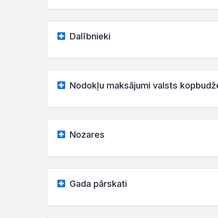
Dalībnieki
Nodokļu maksājumi valsts kopbudž
Nozares
Gada pārskati