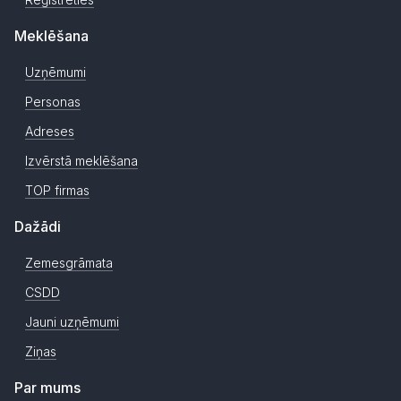
Meklēšana
Uzņēmumi
Personas
Adreses
Izvērstā meklēšana
TOP firmas
Dažādi
Zemesgrāmata
CSDD
Jauni uzņēmumi
Ziņas
Par mums