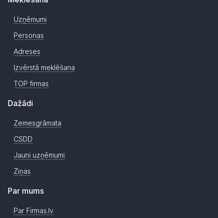
Uzņēmumi
Personas
Adreses
Izvērstā meklēšana
TOP firmas
Dažādi
Zemesgrāmata
CSDD
Jauni uzņēmumi
Ziņas
Par mums
Par Firmas.lv