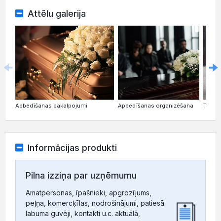
Attēlu galerija
Apbedīšanas pakalpojumi
Apbedīšanas organizēšana
Transp
Informācijas produkti
Pilna izziņa par uzņēmumu
Amatpersonas, īpašnieki, apgrozījums,
peļņa, komercķīlas, nodrošinājumi, patiesā
labuma guvēji, kontakti u.c. aktuālā,