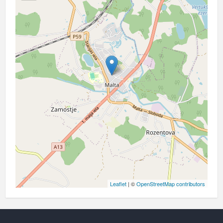
Leaflet
| ©
OpenStreetMap contributors