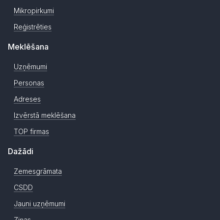
Mikropirkumi
Reģistrēties
Meklēšana
Uzņēmumi
Personas
Adreses
Izvērstā meklēšana
TOP firmas
Dažādi
Zemesgrāmata
CSDD
Jauni uzņēmumi
Ziņas