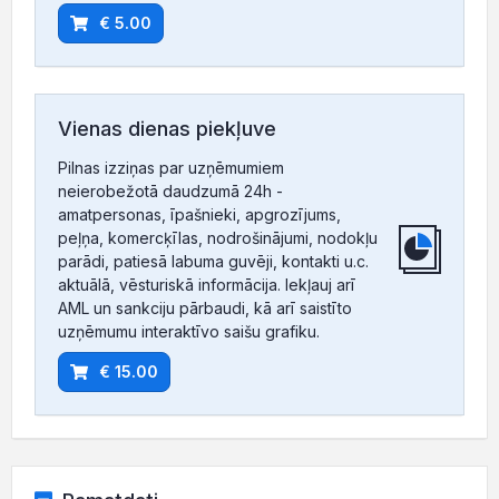
€ 5.00
Vienas dienas piekļuve
Pilnas izziņas par uzņēmumiem
neierobežotā daudzumā 24h -
amatpersonas, īpašnieki, apgrozījums,
peļņa, komercķīlas, nodrošinājumi, nodokļu
parādi, patiesā labuma guvēji, kontakti u.c.
aktuālā, vēsturiskā informācija. Iekļauj arī
AML un sankciju pārbaudi, kā arī saistīto
uzņēmumu interaktīvo saišu grafiku.
€ 15.00