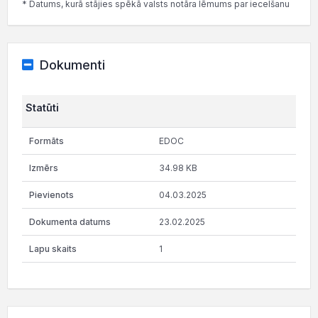
* Datums, kurā stājies spēkā valsts notāra lēmums par iecelšanu
Dokumenti
Statūti
EDOC
34.98 KB
04.03.2025
23.02.2025
1