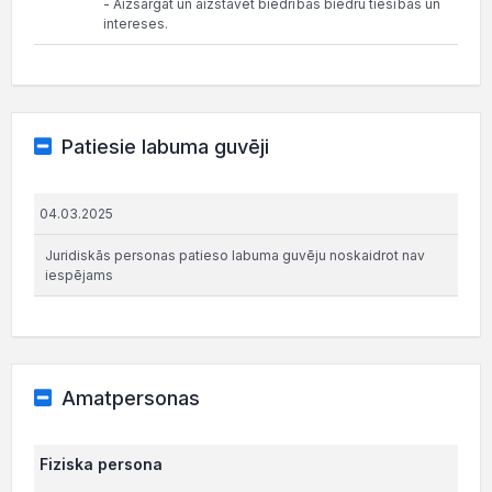
- Aizsargāt un aizstāvēt biedrības biedru tiesības un
intereses.
Patiesie labuma guvēji
04.03.2025
Juridiskās personas patieso labuma guvēju noskaidrot nav
iespējams
Amatpersonas
Fiziska persona