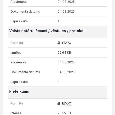
04.03.2025
04.03.2025
1
Valsts notāru lēmumi / vēstules / protokoli
EDOC
62.64 KB
04.03.2025
04.03.2025
2
Pieteikums
EDOC
78.55 KB