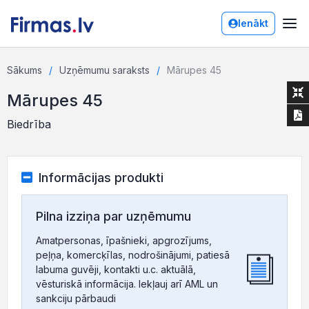
Ienākt
Sākums
Uzņēmumu saraksts
Mārupes 45
Mārupes 45
Biedrība
Informācijas produkti
Pilna izziņa par uzņēmumu
Amatpersonas, īpašnieki, apgrozījums,
peļņa, komercķīlas, nodrošinājumi, patiesā
labuma guvēji, kontakti u.c. aktuālā,
vēsturiskā informācija. Iekļauj arī AML un
sankciju pārbaudi