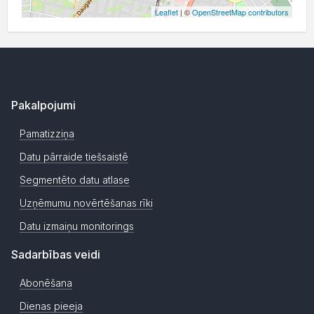
Leaflet
| ©
OpenStreetMap contributors
Pakalpojumi
Pamatizziņa
Datu pārraide tiešsaistē
Segmentēto datu atlase
Uzņēmumu novērtēšanas rīki
Datu izmaiņu monitorings
Sadarbības veidi
Abonēšana
Dienas pieeja