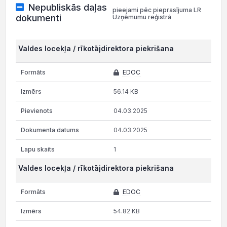
Nepubliskās daļas
pieejami pēc pieprasījuma LR
dokumenti
Uzņēmumu reģistrā
Valdes locekļa / rīkotājdirektora piekrišana
EDOC
56.14 KB
04.03.2025
04.03.2025
1
Valdes locekļa / rīkotājdirektora piekrišana
EDOC
54.82 KB