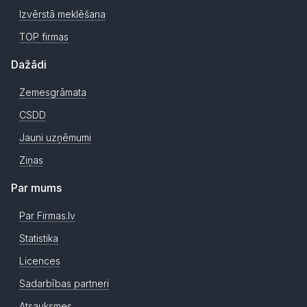
Izvērstā meklēšana
TOP firmas
Dažādi
Zemesgrāmata
CSDD
Jauni uzņēmumi
Ziņas
Par mums
Par Firmas.lv
Statistika
Licences
Sadarbības partneri
Atsauksmes