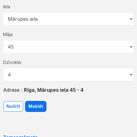
Iela
Māja
Dzīvoklis
Adrese :
Rīga, Mārupes iela 45 - 4
Notīrīt
Meklēt