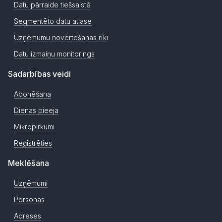
Datu pārraide tiešsaistē
Segmentēto datu atlase
Uzņēmumu novērtēšanas rīki
Datu izmaiņu monitorings
Sadarbības veidi
Abonēšana
Dienas pieeja
Mikropirkumi
Reģistrēties
Meklēšana
Uzņēmumi
Personas
Adreses