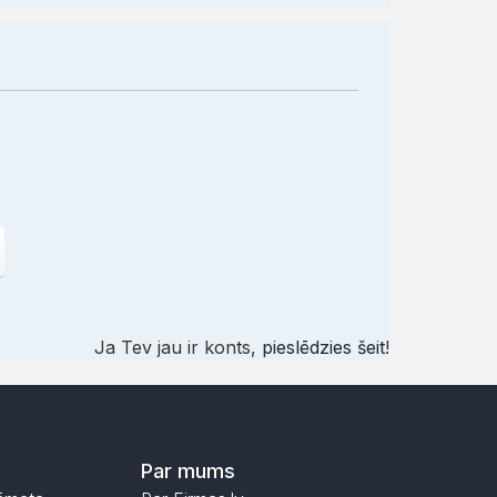
Ja Tev jau ir konts,
pieslēdzies šeit
!
Par mums