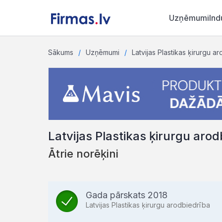
Uzņēmumi
Ind
Sākums
Uzņēmumi
Latvijas Plastikas ķirurgu a
Latvijas Plastikas ķirurgu aro
Ātrie norēķini
Gada pārskats 2018
Latvijas Plastikas ķirurgu arodbiedrība