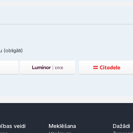
 (obligāti)
ības veidi
Meklēšana
Dažādi