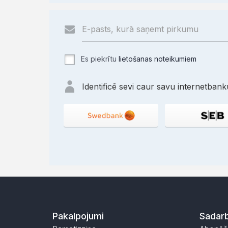
Es piekrītu
lietošanas noteikumiem
Identificē sevi caur savu internetbanku
Pakalpojumi
Sadarb