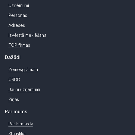
Uzņēmumi
Personas
Adreses
Izvērstā meklēšana
TOP firmas
Dažādi
Zemesgrāmata
CSDD
Jauni uzņēmumi
Ziņas
Par mums
Par Firmas.lv
Statistika