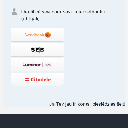
Identificē sevi caur savu internetbanku
(obligāti)
Ja Tev jau ir konts,
pieslēdzies šeit
!