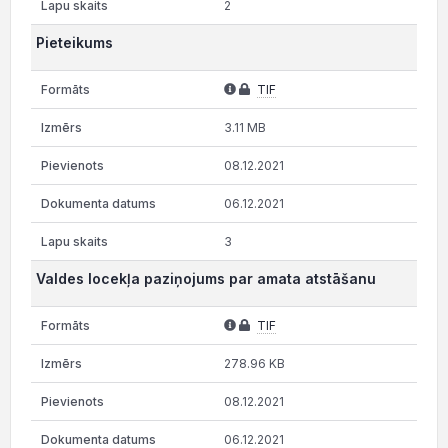
2
Pieteikums
TIF
3.11 MB
08.12.2021
06.12.2021
3
Valdes locekļa paziņojums par amata atstāšanu
TIF
278.96 KB
08.12.2021
06.12.2021