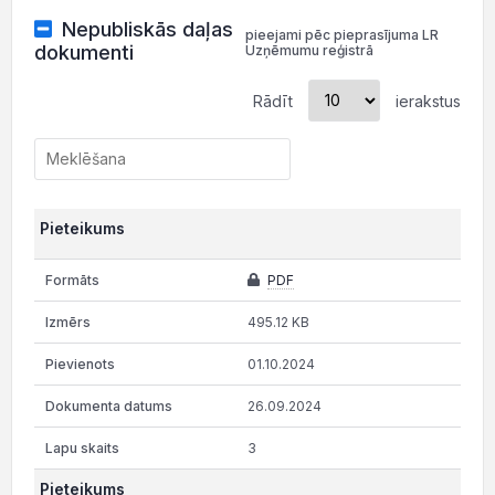
Nepubliskās daļas
pieejami pēc pieprasījuma LR
dokumenti
Uzņēmumu reģistrā
Rādīt
ierakstus
Pieteikums
PDF
495.12 KB
01.10.2024
26.09.2024
3
Pieteikums