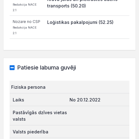
Redakcija NACE
transports (50.20)
2.1
Nozare no CSP
Loģistikas pakalpojumi (52.25)
Redakcija NACE
2.1
Patiesie labuma guvēji
Fiziska persona
No 20.12.2022