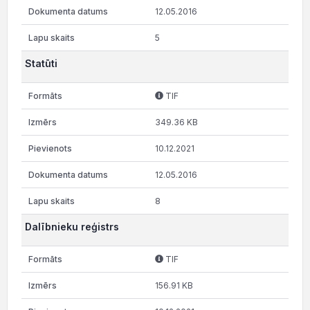
12.05.2016
5
Statūti
TIF
349.36 KB
10.12.2021
12.05.2016
8
Dalībnieku reģistrs
TIF
156.91 KB