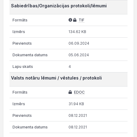
Sabiedrības/Organizācijas protokoli/lēmumi
TIF
134.62 KB
06.09.2024
05.06.2024
4
Valsts notāru lēmumi / vēstules / protokoli
EDOC
31.94 KB
08.12.2021
08.12.2021