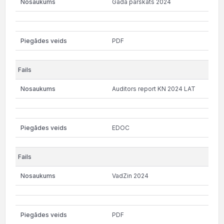
Gada pārskats 2024
PDF
Auditors report KN 2024 LAT
EDOC
VadZin 2024
PDF