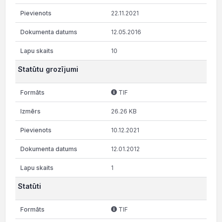
22.11.2021
12.05.2016
10
Statūtu grozījumi
TIF
26.26 KB
10.12.2021
12.01.2012
1
Statūti
TIF