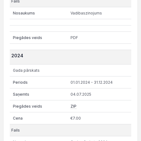
Vadibaszinojums
PDF
2024
Gada pārskats
01.01.2024 - 31.12.2024
04.07.2025
ZIP
€7.00