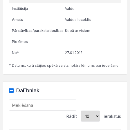
Valde
Valdes loceklis
Kopā ar visiem
27.01.2012
* Datums, kurā stājies spēkā valsts notāra lēmums par iecelšanu
Dalībnieki
Rādīt
ierakstus