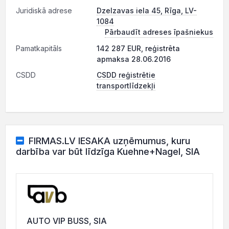
Juridiskā adrese
Dzelzavas iela 45, Rīga, LV-
1084
Pārbaudīt adreses īpašniekus
Pamatkapitāls
142 287 EUR, reģistrēta
apmaksa 28.06.2016
CSDD
CSDD reģistrētie
transportlīdzekļi
FIRMAS.LV IESAKA uzņēmumus, kuru
darbība var būt līdzīga Kuehne+Nagel, SIA
AUTO VIP BUSS, SIA