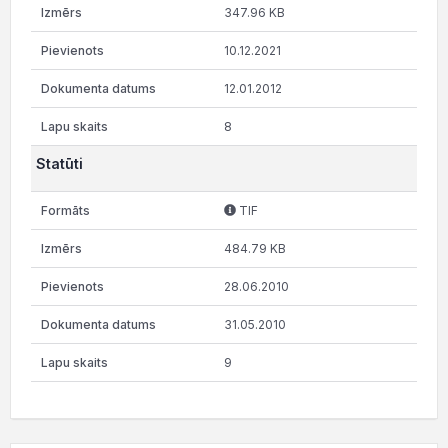
347.96 KB
10.12.2021
12.01.2012
8
Statūti
TIF
484.79 KB
28.06.2010
31.05.2010
9