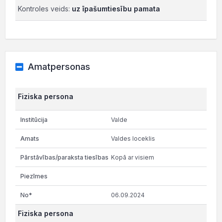
Kontroles veids:
uz īpašumtiesību pamata
Amatpersonas
Fiziska persona
Valde
Valdes loceklis
Kopā ar visiem
06.09.2024
Fiziska persona