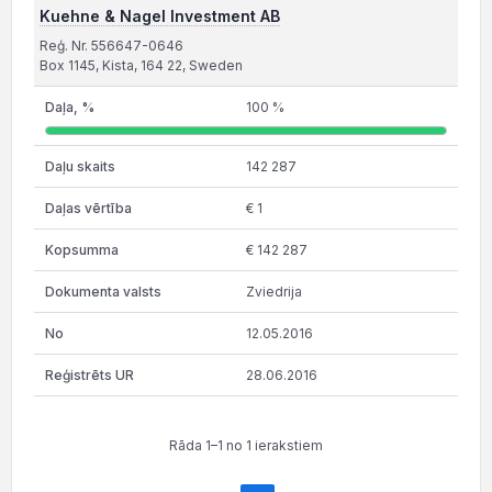
Kuehne & Nagel Investment AB
Reģ. Nr. 556647-0646
Box 1145, Kista, 164 22, Sweden
100 %
142 287
€ 1
€ 142 287
Zviedrija
12.05.2016
28.06.2016
Rāda 1–1 no 1 ierakstiem