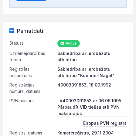
Pamatdati
Statuss
Aktīvs
Uzņēmējdarbības
Sabiedrība ar ierobežotu
forma
atbildību
Reģistrēts
Sabiedrība ar ierobežotu
nosaukums
atbildību "Kuehne+Nagel"
Reģistrācijas
40003091853, 18.09.1992
numurs, datums
PVN numurs
LV40003091853 ar 06.06.1995
Pārbaudīt VID tiešsaistē PVN
maksātājus
Eiropas PVN reģistrs
Reģistrs, datums
Komercreģistrs, 29.11.2004