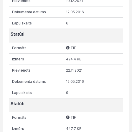
10.12.2021
12.05.2016
6
Statūti
TIF
424.4 KB
22.11.2021
12.05.2016
9
Statūti
TIF
447.7 KB