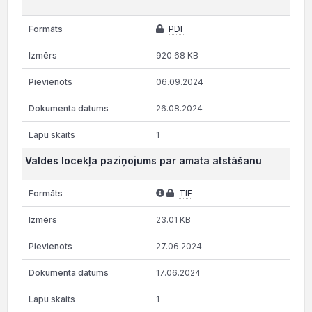
PDF
920.68 KB
06.09.2024
26.08.2024
1
Valdes locekļa paziņojums par amata atstāšanu
TIF
23.01 KB
27.06.2024
17.06.2024
1