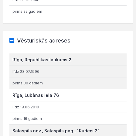
pirms 22 gadiem
Vēsturiskās adreses
Rīga, Republikas laukums 2
līdz 23.07.1996
pirms 30 gadiem
Rīga, Lubānas iela 76
līdz 19.06.2010
pirms 16 gadiem
Salaspils nov., Salaspils pag., "Rudeņi 2"