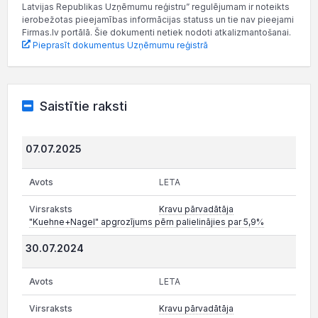
Latvijas Republikas Uzņēmumu reģistru” regulējumam ir noteikts
ierobežotas pieejamības informācijas statuss un tie nav pieejami
Firmas.lv portālā. Šie dokumenti netiek nodoti atkalizmantošanai.
Pieprasīt dokumentus Uzņēmumu reģistrā
Saistītie raksti
07.07.2025
LETA
Kravu pārvadātāja
"Kuehne+Nagel" apgrozījums pērn palielinājies par 5,9%
30.07.2024
LETA
Kravu pārvadātāja