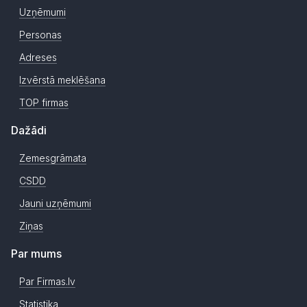
Uzņēmumi
Personas
Adreses
Izvērstā meklēšana
TOP firmas
Dažādi
Zemesgrāmata
CSDD
Jauni uzņēmumi
Ziņas
Par mums
Par Firmas.lv
Statistika