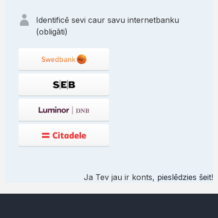
Identificē sevi caur savu internetbanku
(obligāti)
Ja Tev jau ir konts,
pieslēdzies šeit
!