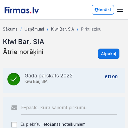
Ienākt
Sākums
Uzņēmumi
Kiwi Bar, SIA
Pirkt izziņu
Kiwi Bar, SIA
Ātrie norēķini
Atpakaļ
Gada pārskats 2022
€11.00
Kiwi Bar, SIA
Es piekrītu
lietošanas noteikumiem