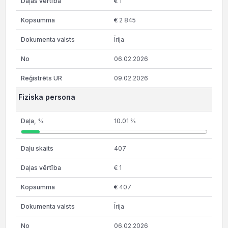
€ 1
€ 2 845
Īrija
06.02.2026
09.02.2026
Fiziska persona
10.01 %
407
€ 1
€ 407
Īrija
06.02.2026