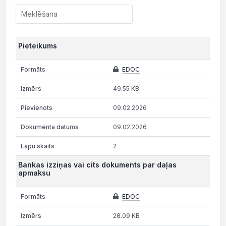
Pieteikums
EDOC
49.55 KB
09.02.2026
09.02.2026
2
Bankas izziņas vai cits dokuments par daļas
apmaksu
EDOC
28.09 KB