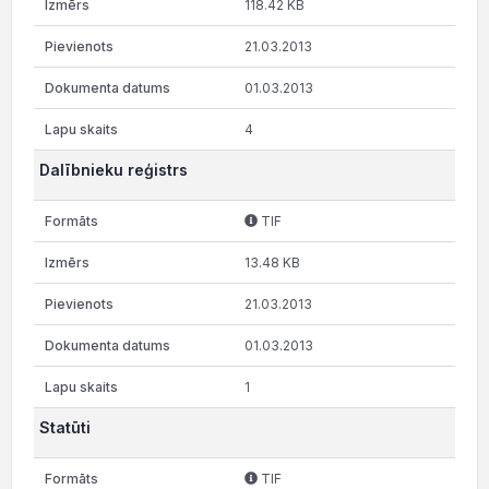
118.42 KB
21.03.2013
01.03.2013
4
Dalībnieku reģistrs
TIF
13.48 KB
21.03.2013
01.03.2013
1
Statūti
TIF