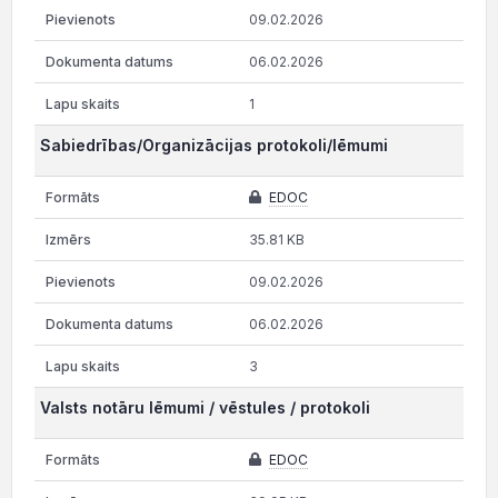
09.02.2026
06.02.2026
1
Sabiedrības/Organizācijas protokoli/lēmumi
EDOC
35.81 KB
09.02.2026
06.02.2026
3
Valsts notāru lēmumi / vēstules / protokoli
EDOC