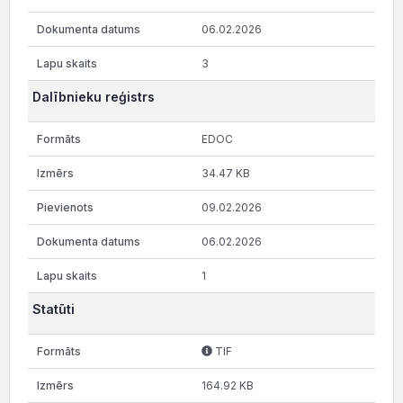
06.02.2026
3
Dalībnieku reģistrs
EDOC
34.47 KB
09.02.2026
06.02.2026
1
Statūti
TIF
164.92 KB