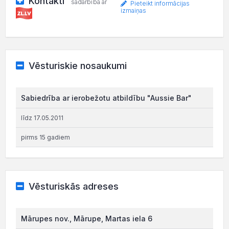
Kontakti
sadarbībā ar
Pieteikt informācijas
izmaiņas
Vēsturiskie nosaukumi
Sabiedrība ar ierobežotu atbildību "Aussie Bar"
līdz 17.05.2011
pirms 15 gadiem
Vēsturiskās adreses
Mārupes nov., Mārupe, Martas iela 6