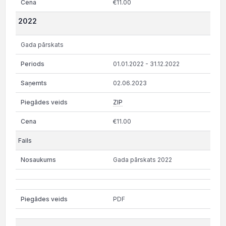
€11.00
2022
Gada pārskats
01.01.2022 - 31.12.2022
02.06.2023
ZIP
€11.00
Gada pārskats 2022
PDF