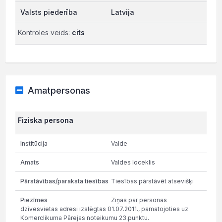
Latvija
Kontroles veids:
cits
Amatpersonas
Fiziska persona
Valde
Valdes loceklis
Tiesības pārstāvēt atsevišķi
Ziņas par personas
dzīvesvietas adresi izslēgtas 01.07.2011., pamatojoties uz
Komerclikuma Pārejas noteikumu 23.punktu.