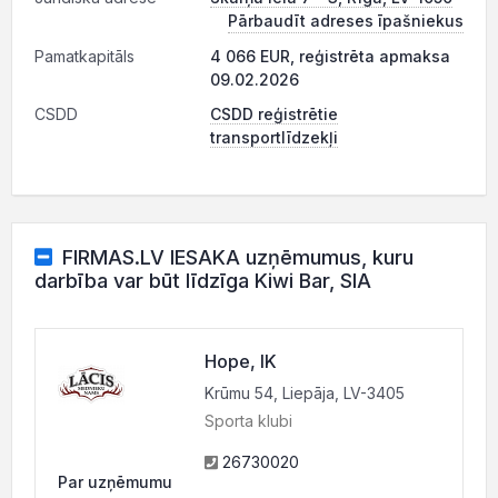
Pārbaudīt adreses īpašniekus
Pamatkapitāls
4 066 EUR, reģistrēta apmaksa
09.02.2026
CSDD
CSDD reģistrētie
transportlīdzekļi
FIRMAS.LV IESAKA uzņēmumus, kuru
darbība var būt līdzīga Kiwi Bar, SIA
Hope, IK
Krūmu 54, Liepāja, LV-3405
Sporta klubi
26730020
Par uzņēmumu