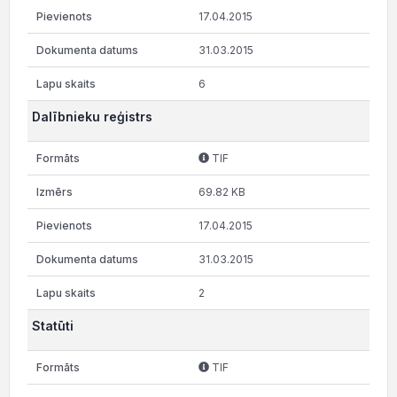
17.04.2015
31.03.2015
6
Dalībnieku reģistrs
TIF
69.82 KB
17.04.2015
31.03.2015
2
Statūti
TIF