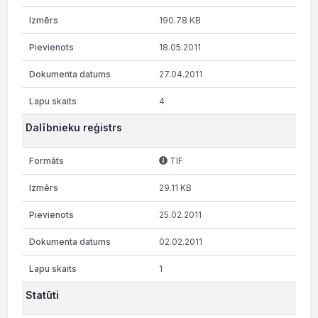
190.78 KB
18.05.2011
27.04.2011
4
Dalībnieku reģistrs
TIF
29.11 KB
25.02.2011
02.02.2011
1
Statūti