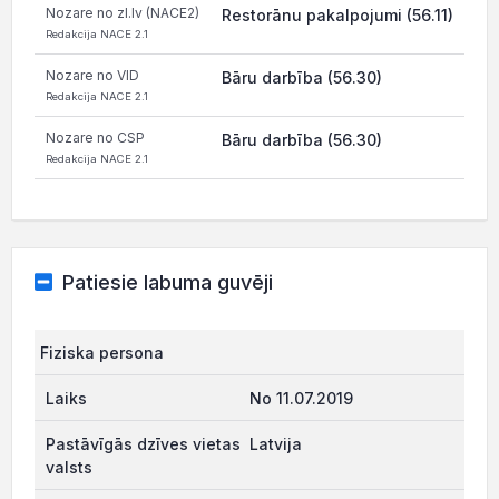
Nozare no zl.lv (NACE2)
Restorānu pakalpojumi (56.11)
Redakcija NACE 2.1
Nozare no VID
Bāru darbība (56.30)
Redakcija NACE 2.1
Nozare no CSP
Bāru darbība (56.30)
Redakcija NACE 2.1
Patiesie labuma guvēji
Fiziska persona
No 11.07.2019
Latvija