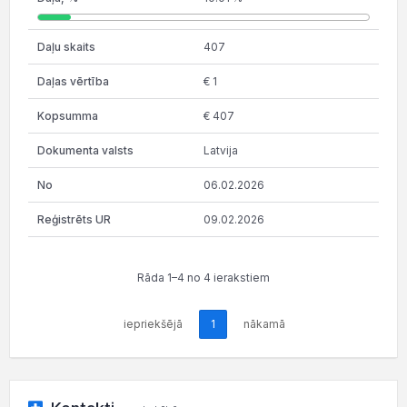
407
€ 1
€ 407
Latvija
06.02.2026
09.02.2026
Rāda 1–4 no 4 ierakstiem
iepriekšējā
1
nākamā