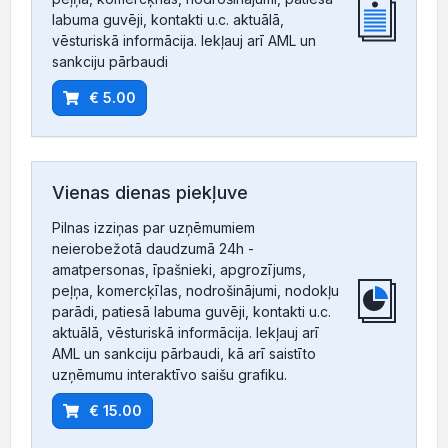
labuma guvēji, kontakti u.c. aktuālā,
vēsturiskā informācija. Iekļauj arī AML un
sankciju pārbaudi
€ 5.00
Vienas dienas piekļuve
Pilnas izziņas par uzņēmumiem
neierobežotā daudzumā 24h -
amatpersonas, īpašnieki, apgrozījums,
peļņa, komercķīlas, nodrošinājumi, nodokļu
parādi, patiesā labuma guvēji, kontakti u.c.
aktuālā, vēsturiskā informācija. Iekļauj arī
AML un sankciju pārbaudi, kā arī saistīto
uzņēmumu interaktīvo saišu grafiku.
€ 15.00