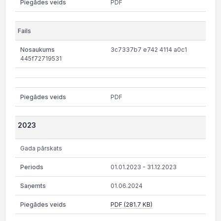
PDF
3c7337b7 e742 4114 a0c1
445f72719531
PDF
2023
Gada pārskats
01.01.2023 - 31.12.2023
01.06.2024
PDF (281.7 KB)