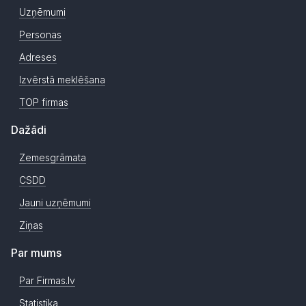
Uzņēmumi
Personas
Adreses
Izvērstā meklēšana
TOP firmas
Dažādi
Zemesgrāmata
CSDD
Jauni uzņēmumi
Ziņas
Par mums
Par Firmas.lv
Statistika