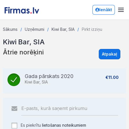
Ienākt
Sākums
Uzņēmumi
Kiwi Bar, SIA
Pirkt izziņu
Kiwi Bar, SIA
Ātrie norēķini
Atpakaļ
Gada pārskats 2020
€11.00
Kiwi Bar, SIA
Es piekrītu
lietošanas noteikumiem