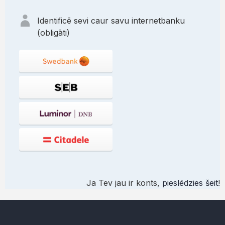
Identificē sevi caur savu internetbanku
(obligāti)
Ja Tev jau ir konts,
pieslēdzies šeit
!