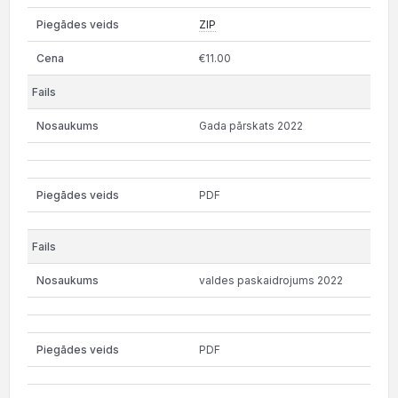
ZIP
€11.00
Gada pārskats 2022
PDF
valdes paskaidrojums 2022
PDF