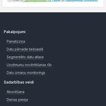
Leaflet
| ©
OpenStreetMap contributors
Pakalpojumi
Pamatizziņa
Datu pārraide tiešsaistē
Segmentēto datu atlase
Uzņēmumu novērtēšanas rīki
Datu izmaiņu monitorings
Sadarbības veidi
Abonēšana
Dienas pieeja