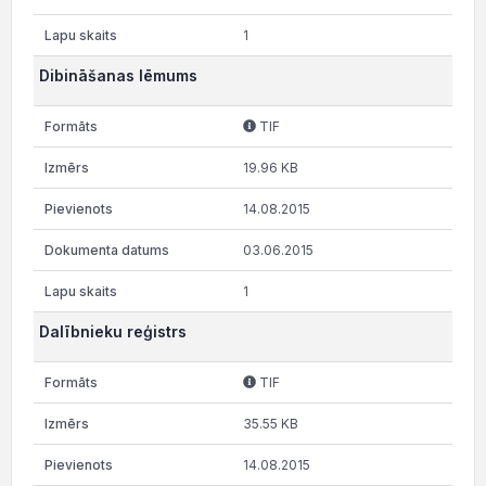
1
Dibināšanas lēmums
TIF
19.96 KB
14.08.2015
03.06.2015
1
Dalībnieku reģistrs
TIF
35.55 KB
14.08.2015