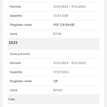
01.01.2024 - 31.12.2024
13.07.2025
PDF (78.58 KB)
€7.00
2023
Gada pārskats
01.01.2023 - 31.12.2023
17.07.2024
ZIP
€11.00