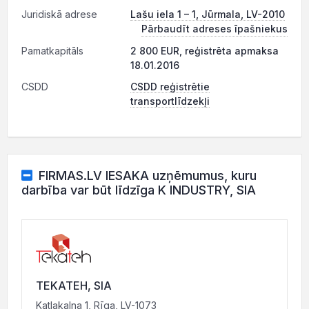
Juridiskā adrese
Lašu iela 1 – 1, Jūrmala, LV-2010
Pārbaudīt adreses īpašniekus
Pamatkapitāls
2 800 EUR, reģistrēta apmaksa
18.01.2016
CSDD
CSDD reģistrētie
transportlīdzekļi
FIRMAS.LV IESAKA uzņēmumus, kuru
darbība var būt līdzīga K INDUSTRY, SIA
TEKATEH, SIA
Katlakalna 1, Rīga, LV-1073