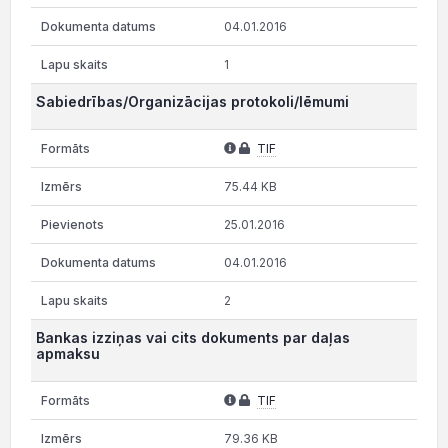
04.01.2016
1
Sabiedrības/Organizācijas protokoli/lēmumi
TIF
75.44 KB
25.01.2016
04.01.2016
2
Bankas izziņas vai cits dokuments par daļas
apmaksu
TIF
79.36 KB