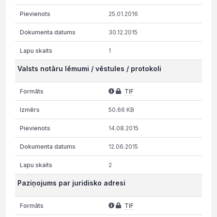
25.01.2016
30.12.2015
1
Valsts notāru lēmumi / vēstules / protokoli
TIF
50.66 KB
14.08.2015
12.06.2015
2
Paziņojums par juridisko adresi
TIF