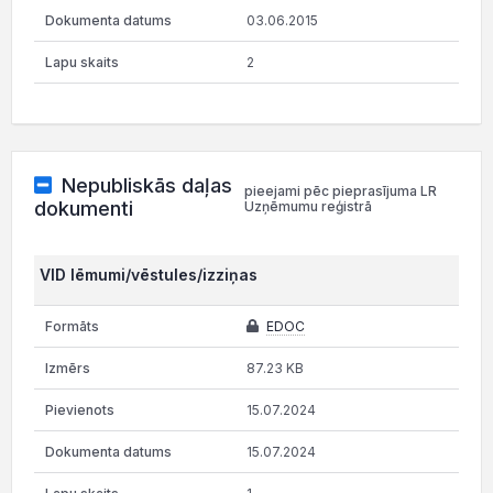
03.06.2015
2
Nepubliskās daļas
pieejami pēc pieprasījuma LR
dokumenti
Uzņēmumu reģistrā
VID lēmumi/vēstules/izziņas
EDOC
87.23 KB
15.07.2024
15.07.2024