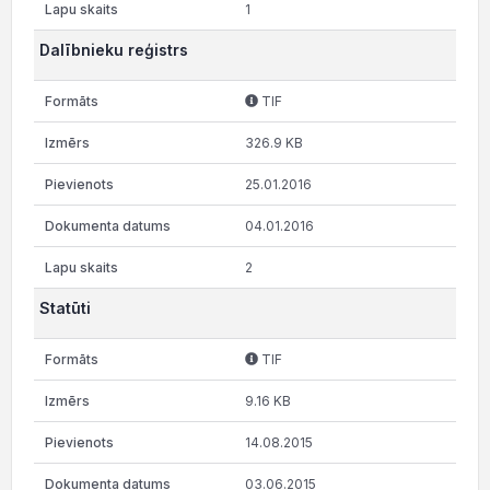
1
Dalībnieku reģistrs
TIF
326.9 KB
25.01.2016
04.01.2016
2
Statūti
TIF
9.16 KB
14.08.2015
03.06.2015