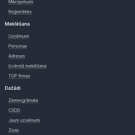
Mikropirkumi
Reģistrēties
Meklēšana
Uzņēmumi
Personas
Adreses
Izvērstā meklēšana
TOP firmas
Dažādi
Zemesgrāmata
CSDD
Jauni uzņēmumi
Ziņas