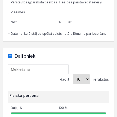
Tiesības pārstāvēt atsevišķi
12.06.2015
* Datums, kurā stājies spēkā valsts notāra lēmums par iecelšanu
Dalībnieki
Rādīt
ierakstus
Fiziska persona
100 %