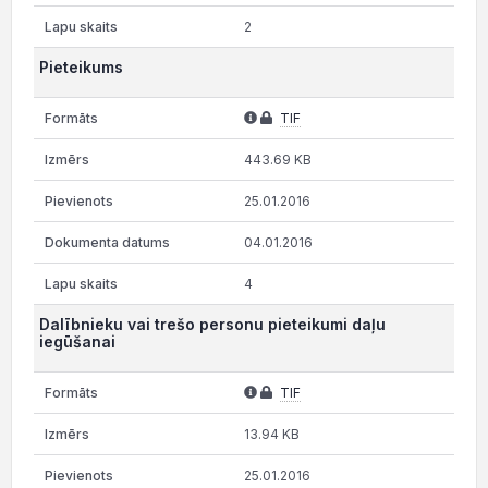
2
Pieteikums
TIF
443.69 KB
25.01.2016
04.01.2016
4
Dalībnieku vai trešo personu pieteikumi daļu
iegūšanai
TIF
13.94 KB
25.01.2016