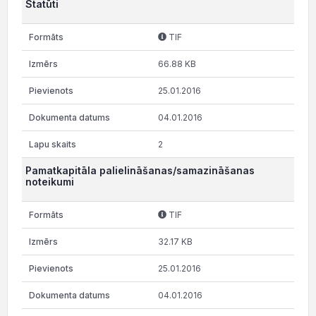
Statūti
TIF
66.88 KB
25.01.2016
04.01.2016
2
Pamatkapitāla palielināšanas/samazināšanas
noteikumi
TIF
32.17 KB
25.01.2016
04.01.2016