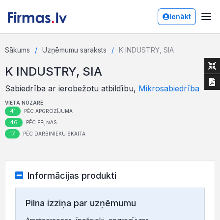
Ienākt
Sākums
Uzņēmumu saraksts
K INDUSTRY, SIA
K INDUSTRY, SIA
Sabiedrība ar ierobežotu atbildību,
Mikrosabiedrība
VIETA NOZARĒ
41
PĒC APGROZĪJUMA
46
PĒC PEĻŅAS
17
PĒC DARBINIEKU SKAITA
Informācijas produkti
Pilna izziņa par uzņēmumu