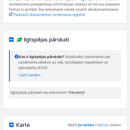
ierobežotas pieejamības informācijas statuss un tie nav pieejami
Firmas.lv portālā. Šie dokumenti netiek nodoti atkalizmantošanai.
Pieprasīt dokumentus Uzņēmumu reģistrā
Ilgtspējas pārskati
Kas ir ilgtspējas pārskats?
Strukturēts dokuments par
uzņēmuma ietekmi uz vidi, sociālajiem aspektiem un
pārvaldību (ESG).
Lasīt vairāk
Ilgtspējas pārskati nav pievienoti.
Pievienot
Karte
Rādīt
juridisko
/
faktisko
adresi