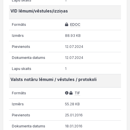
1
VID lēmumi/vēstules/izziņas
EDOC
88.93 KB
12.07.2024
12.07.2024
1
Valsts notāru lēmumi / vēstules / protokoli
TIF
55.28 KB
25.01.2016
18.01.2016