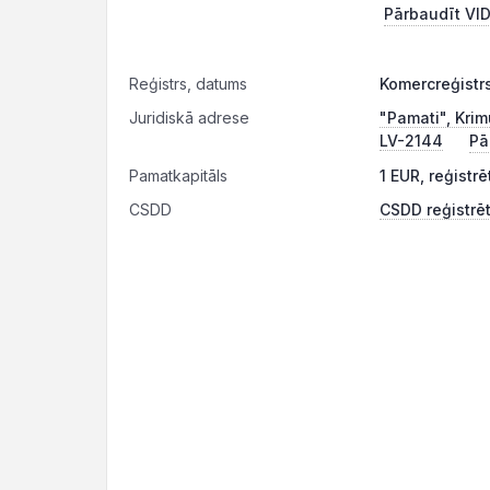
Pārbaudīt VID
Reģistrs, datums
Komercreģistrs
Juridiskā adrese
"Pamati", Krim
LV-2144
Pā
Pamatkapitāls
1 EUR, reģistr
CSDD
CSDD reģistrēt