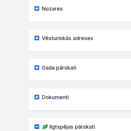
Nozares
Vēsturiskās adreses
Gada pārskati
Dokumenti
Ilgtspējas pārskati