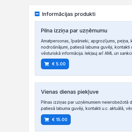
Informācijas produkti
Pilna izziņa par uzņēmumu
Amatpersonas, īpašnieki, apgrozījums, peļņa, 
nodrošinājumi, patiesā labuma guvēji, kontakti u
vēsturiskā informācija. Iekļauj arī AML un sankc
€ 5.00
Vienas dienas piekļuve
Pilnas izziņas par uzņēmumiem neierobežotā d
patiesā labuma guvēji, kontakti u.c. aktuālā, vē
€ 15.00