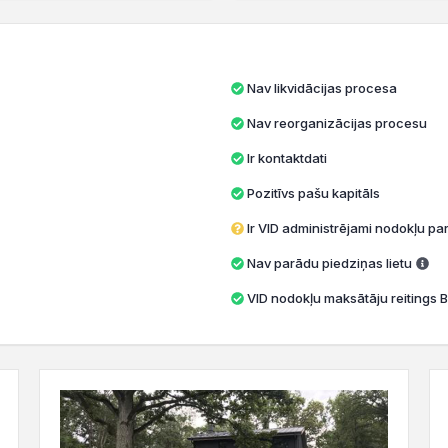
Nav likvidācijas procesa
Nav reorganizācijas procesu
Ir kontaktdati
Pozitīvs pašu kapitāls
Ir VID administrējami nodokļu par
Nav parādu piedziņas lietu
VID nodokļu maksātāju reitings B