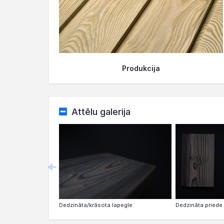
Produkcija
Attēlu galerija
Dedzināta/krāsota lapegle
Dedzināta priede