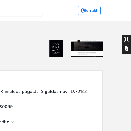
Ienākt
 Krimuldas pagasts, Siguldas nov., LV-2144
380069
dbc.lv