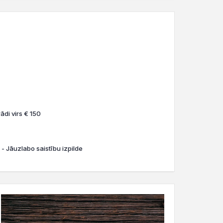
ādi virs € 150
 - Jāuzlabo saistību izpilde