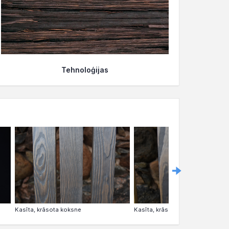
Tehnoloģijas
Kasīta, krāsota koksne
Kasīta, krāsota koksne