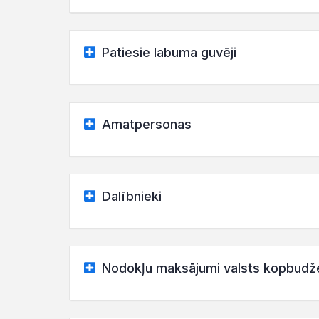
Patiesie labuma guvēji
Amatpersonas
Dalībnieki
Nodokļu maksājumi valsts kopbudž