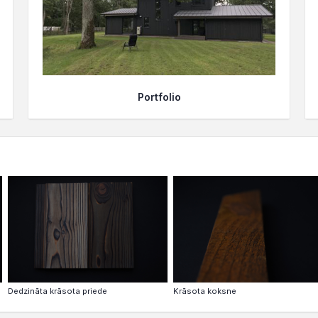
Portfolio
Dedzināta krāsota priede
Krāsota koksne