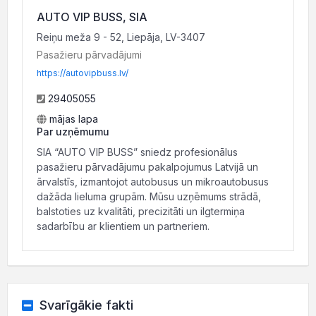
AUTO VIP BUSS, SIA
Reiņu meža 9 - 52, Liepāja, LV-3407
Pasažieru pārvadājumi
https://autovipbuss.lv/
29405055
mājas lapa
Par uzņēmumu
SIA “AUTO VIP BUSS” sniedz profesionālus
pasažieru pārvadājumu pakalpojumus Latvijā un
ārvalstīs, izmantojot autobusus un mikroautobusus
dažāda lieluma grupām. Mūsu uzņēmums strādā,
balstoties uz kvalitāti, precizitāti un ilgtermiņa
sadarbību ar klientiem un partneriem.
Svarīgākie fakti