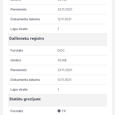
23.11.2021
12.11.2021
1
Dalībnieku reģistrs
DOC
33 KB
23.11.2021
12.11.2021
1
Statūtu grozījumi
TIF