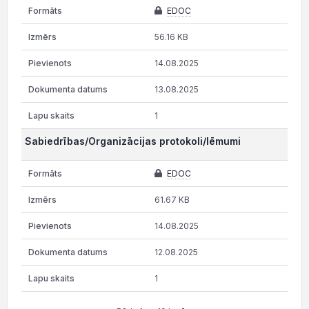
EDOC
56.16 KB
14.08.2025
13.08.2025
1
Sabiedrības/Organizācijas protokoli/lēmumi
EDOC
61.67 KB
14.08.2025
12.08.2025
1