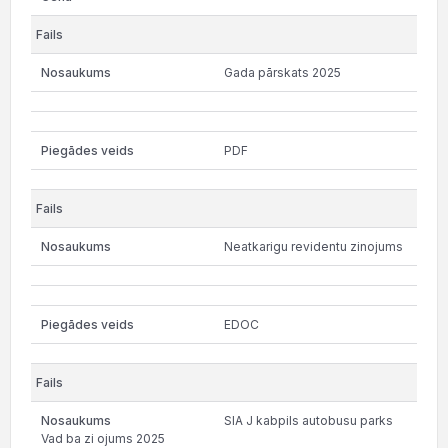
Gada pārskats 2025
PDF
Neatkarigu revidentu zinojums
EDOC
SIA J kabpils autobusu parks
Vad ba zi ojums 2025