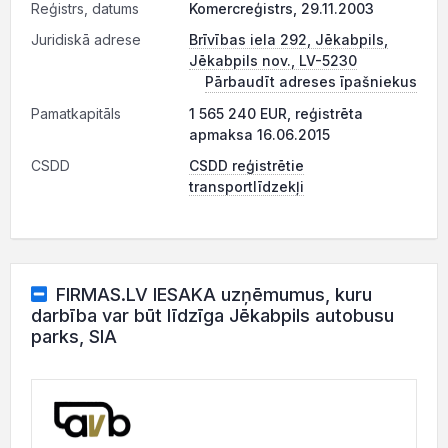
Reģistrs, datums
Komercreģistrs, 29.11.2003
Juridiskā adrese
Brīvības iela 292, Jēkabpils,
Jēkabpils nov., LV-5230
Pārbaudīt adreses īpašniekus
Pamatkapitāls
1 565 240 EUR, reģistrēta
apmaksa 16.06.2015
CSDD
CSDD reģistrētie
transportlīdzekļi
FIRMAS.LV IESAKA uzņēmumus, kuru
darbība var būt līdzīga Jēkabpils autobusu
parks, SIA