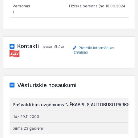
Fiziska persona (no 18.06.2024
)
Kontakti
sadarbībā ar
Pieteikt informācijas
izmaiņas
Vēsturiskie nosaukumi
Pašvaldības uzņēmums "JĒKABPILS AUTOBUSU PARKS"
līdz 29.11.2003
pirms 23 gadiem