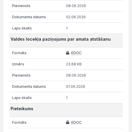
08.06.2026
02.06.2026
1
Valdes locekļa paziņojums par amata atstāšanu
EDOC
23.68 KB
08.06.2026
01.06.2026
1
Pieteikums
EDOC