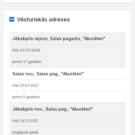
Vēsturiskās adreses
Jēkabpils rajons, Salas pagasts, "Akurāteri"
līdz 03.07.2009
pirms 17 gadiem
Salas nov., Salas pag., "Akurāteri"
līdz 01.07.2021
pirms 5 gadiem
Jēkabpils nov., Salas pag., "Akurāteri"
līdz 24.11.2025
pagājušā gadā