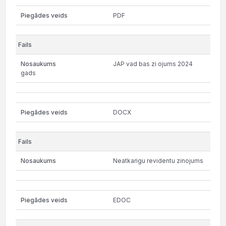
PDF
JAP vad bas zi ojums 2024
gads
DOCX
Neatkarigu revidentu zinojums
EDOC