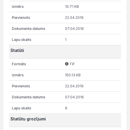
10.71 KB
22.04.2016
07.04.2016
1
Statūti
TIF
150.13 KB
22.04.2016
07.04.2016
6
Statūtu grozījumi