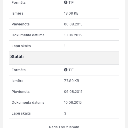
TIF
18.09 KB
06.08.2015
10.06.2015
1
Statūti
TIF
77.89 KB
06.08.2015
10.06.2015
3
Rāda 1 no 2 lapām