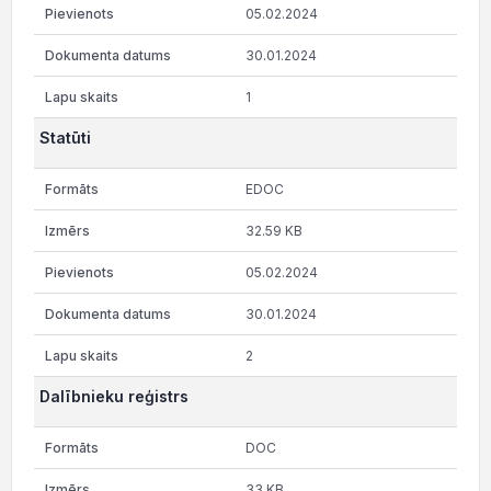
05.02.2024
30.01.2024
1
Statūti
EDOC
32.59 KB
05.02.2024
30.01.2024
2
Dalībnieku reģistrs
DOC
33 KB