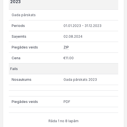
2023
Gada pārskats
01.01.2023 - 31.12.2023
02.08.2024
ZIP
€11.00
Gada pārskats 2023
PDF
Rāda 1 no 8 lapām