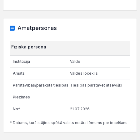
Amatpersonas
Fiziska persona
Valde
Valdes loceklis
Tiesības pārstāvēt atsevišķi
21.07.2026
* Datums, kurā stājies spēkā valsts notāra lēmums par iecelšanu