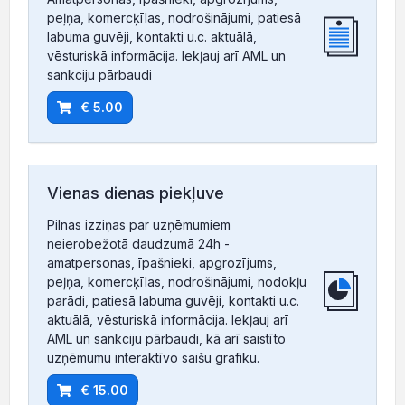
peļņa, komercķīlas, nodrošinājumi, patiesā
labuma guvēji, kontakti u.c. aktuālā,
vēsturiskā informācija. Iekļauj arī AML un
sankciju pārbaudi
€ 5.00
Vienas dienas piekļuve
Pilnas izziņas par uzņēmumiem
neierobežotā daudzumā 24h -
amatpersonas, īpašnieki, apgrozījums,
peļņa, komercķīlas, nodrošinājumi, nodokļu
parādi, patiesā labuma guvēji, kontakti u.c.
aktuālā, vēsturiskā informācija. Iekļauj arī
AML un sankciju pārbaudi, kā arī saistīto
uzņēmumu interaktīvo saišu grafiku.
€ 15.00