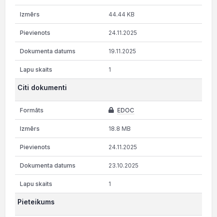
44.44 KB
24.11.2025
19.11.2025
1
Citi dokumenti
EDOC
18.8 MB
24.11.2025
23.10.2025
1
Pieteikums