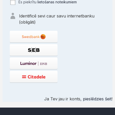
Es piekrītu
lietošanas noteikumiem
Identificē sevi caur savu internetbanku
(obligāti)
Ja Tev jau ir konts,
pieslēdzies šeit
!