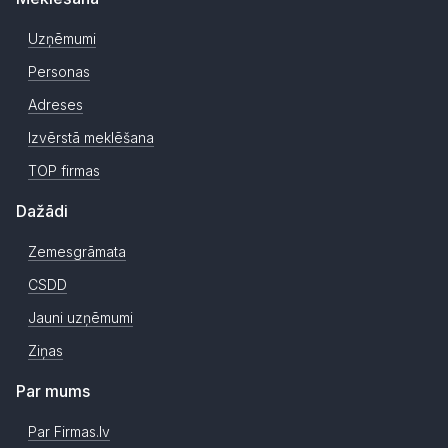
Uzņēmumi
Personas
Adreses
Izvērstā meklēšana
TOP firmas
Dažādi
Zemesgrāmata
CSDD
Jauni uzņēmumi
Ziņas
Par mums
Par Firmas.lv