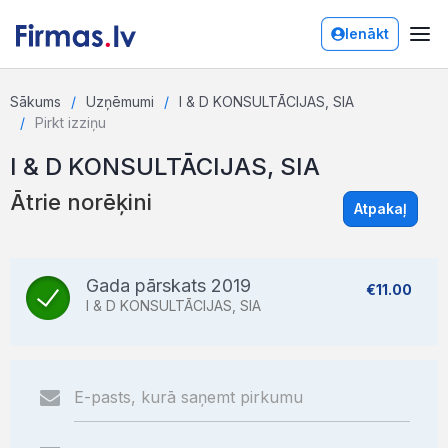
Ienākt
Sākums
Uzņēmumi
I & D KONSULTĀCIJAS, SIA
Pirkt izziņu
I & D KONSULTĀCIJAS, SIA
Ātrie norēķini
Atpakaļ
Gada pārskats 2019
€11.00
I & D KONSULTĀCIJAS, SIA