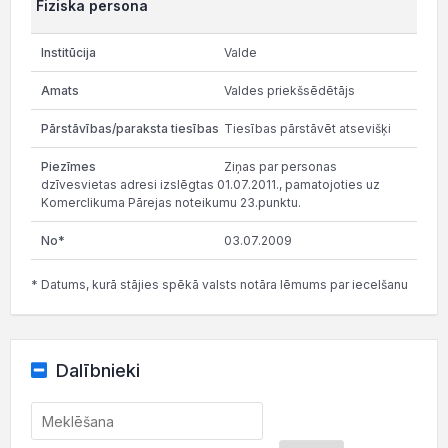
Fiziska persona
Valde
Valdes priekšsēdētājs
Tiesības pārstāvēt atsevišķi
Ziņas par personas
dzīvesvietas adresi izslēgtas 01.07.2011., pamatojoties uz
Komerclikuma Pārejas noteikumu 23.punktu.
03.07.2009
* Datums, kurā stājies spēkā valsts notāra lēmums par iecelšanu
Dalībnieki