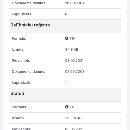
20.08.2004
8
Dalībnieku reģistrs
TIF
34.8 KB
08.05.2021
02.06.2003
1
Statūti
TIF
350.96 KB
08.05.2021