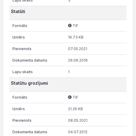
3
Statūti
TIF
16.73 KB
07.05.2021
29.06.2016
1
Statūtu grozījumi
TIF
21.26 KB
08.05.2021
04.07.2012