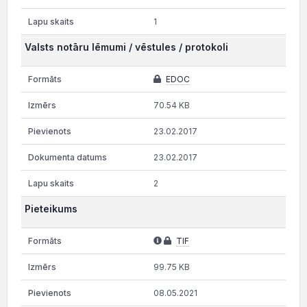
1
Valsts notāru lēmumi / vēstules / protokoli
EDOC
70.54 KB
23.02.2017
23.02.2017
2
Pieteikums
TIF
99.75 KB
08.05.2021