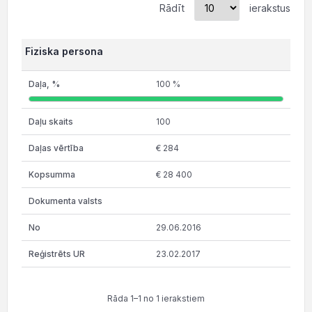
Rādīt
ierakstus
Fiziska persona
100 %
100
€ 284
€ 28 400
29.06.2016
23.02.2017
Rāda 1–1 no 1 ierakstiem