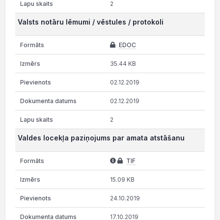
2
Valsts notāru lēmumi / vēstules / protokoli
EDOC
35.44 KB
02.12.2019
02.12.2019
2
Valdes locekļa paziņojums par amata atstāšanu
TIF
15.09 KB
24.10.2019
17.10.2019