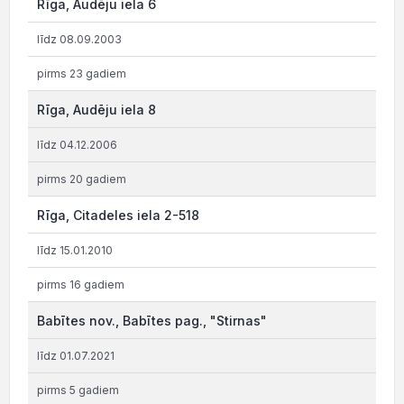
Rīga, Audēju iela 6
līdz 08.09.2003
pirms 23 gadiem
Rīga, Audēju iela 8
līdz 04.12.2006
pirms 20 gadiem
Rīga, Citadeles iela 2-518
līdz 15.01.2010
pirms 16 gadiem
Babītes nov., Babītes pag., "Stirnas"
līdz 01.07.2021
pirms 5 gadiem