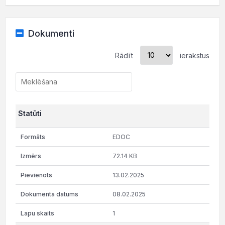
Dokumenti
Rādīt
ierakstus
Statūti
EDOC
72.14 KB
13.02.2025
08.02.2025
1