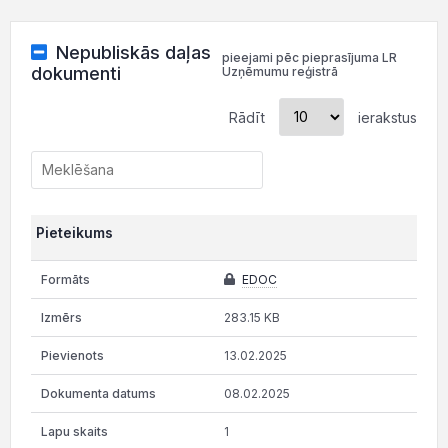
Nepubliskās daļas
pieejami pēc pieprasījuma LR
dokumenti
Uzņēmumu reģistrā
Rādīt
ierakstus
Pieteikums
EDOC
283.15 KB
13.02.2025
08.02.2025
1