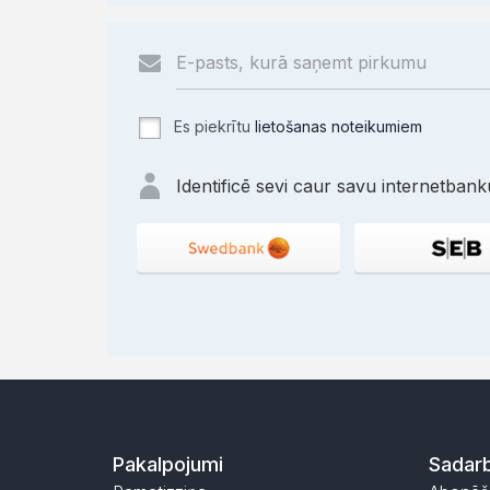
Es piekrītu
lietošanas noteikumiem
Identificē sevi caur savu internetbanku
Pakalpojumi
Sadarb