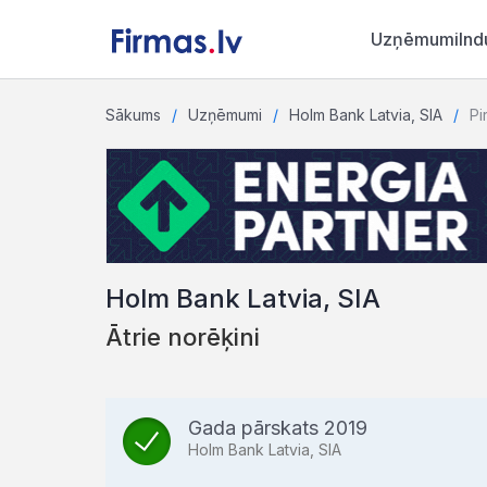
Uzņēmumi
Ind
Sākums
Uzņēmumi
Holm Bank Latvia, SIA
Pi
Holm Bank Latvia, SIA
Ātrie norēķini
Gada pārskats 2019
Holm Bank Latvia, SIA