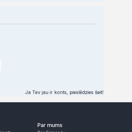
Ja Tev jau ir konts,
pieslēdzies šeit
!
Par mums