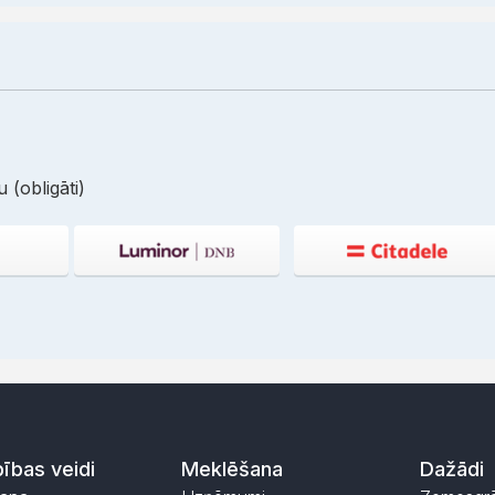
 (obligāti)
ības veidi
Meklēšana
Dažādi